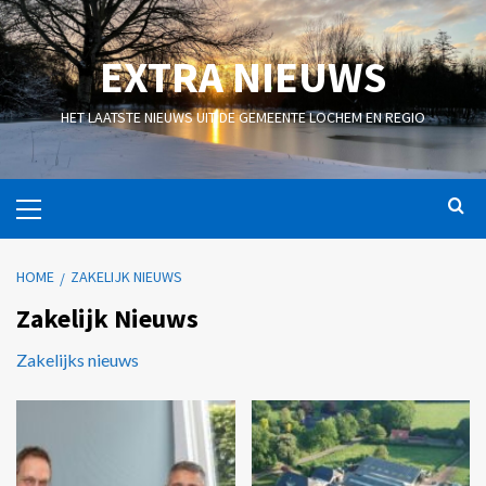
EXTRA NIEUWS
HET LAATSTE NIEUWS UIT DE GEMEENTE LOCHEM EN REGIO
HOME
ZAKELIJK NIEUWS
Zakelijk Nieuws
Zakelijks nieuws