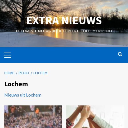
EXTRA NIEUWS
HET LAATSTE NIEUWS UIT DE GEMEENTE LOCHEM EN REGIO
HOME
REGIO
LOCHEM
Lochem
Nieuws uit Lochem