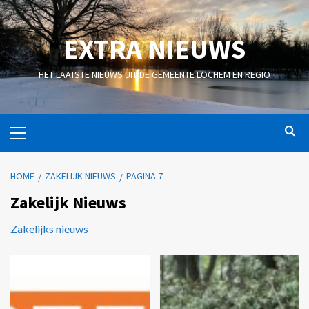
EXTRA NIEUWS
HET LAATSTE NIEUWS UIT DE GEMEENTE LOCHEM EN REGIO
HOME
ZAKELIJK NIEUWS
PAGINA 7
Zakelijk Nieuws
Zakelijks nieuws