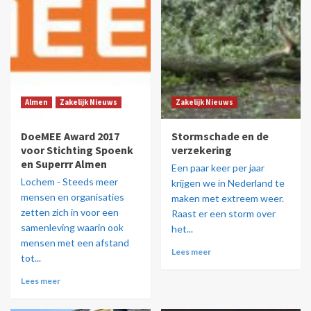
Almen
Zakelijk Nieuws
Zakelijk Nieuws
DoeMEE Award 2017
Stormschade en de
voor Stichting Spoenk
verzekering
en Superrr Almen
Een paar keer per jaar
Lochem - Steeds meer
krijgen we in Nederland te
mensen en organisaties
maken met extreem weer.
zetten zich in voor een
Raast er een storm over
samenleving waarin ook
het...
mensen met een afstand
Lees meer
tot...
Lees meer