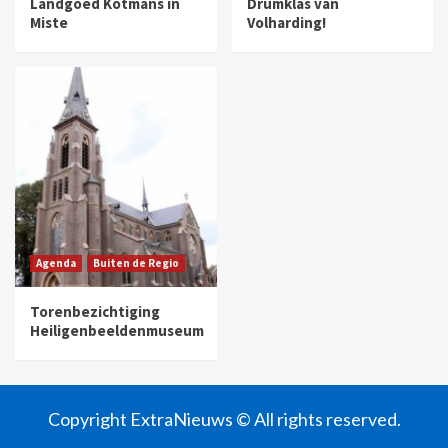
Landgoed Kotmans in
Drumklas van
Miste
Volharding!
Agenda
Buiten de Regio
Torenbezichtiging
Heiligenbeeldenmuseum
Copyright ExtraNieuws © All rights reserved.