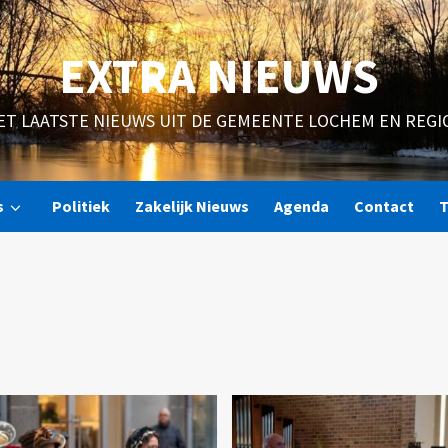
EXTRA NIEUWS
ET LAATSTE NIEUWS UIT DE GEMEENTE LOCHEM EN REGI
s
Politiek
Zakelijk Nieuws
Agenda
Contact
T