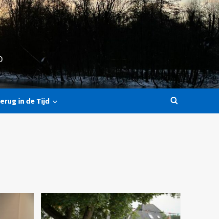
O
erug in de Tijd