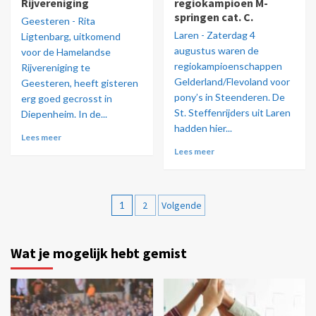
Rijvereniging
regiokampioen M-
springen cat. C.
Geesteren - Rita
Laren - Zaterdag 4
Ligtenbarg, uitkomend
augustus waren de
voor de Hamelandse
regiokampioenschappen
Rijvereniging te
Gelderland/Flevoland voor
Geesteren, heeft gisteren
pony’s in Steenderen. De
erg goed gecrosst in
St. Steffenrijders uit Laren
Diepenheim. In de...
hadden hier...
Lees meer
Lees meer
1
2
Volgende
Wat je mogelijk hebt gemist