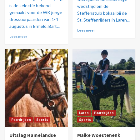
is de selectie bekend
wedstrijd om de
gemaakt voor de WK jonge
Steffenstulp bokaal bij de
dressuurpaarden van 1-4
St. Steffenrijders in Laren...
augustus in Ermelo. Bart...
Lees meer
Lees meer
Laren
Paardrijden
Paardrijden
Sports
Sports
Uitslag Hamelandse
Maike Woestenenk