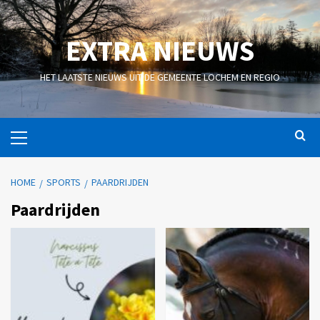
EXTRA NIEUWS
HET LAATSTE NIEUWS UIT DE GEMEENTE LOCHEM EN REGIO
HOME
SPORTS
PAARDRIJDEN
Paardrijden