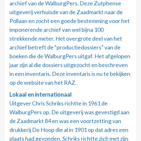
archief van de WalburgPers. Deze Zutphense
uitgeverij verhuisde van de Zaadmarkt naar de
Pollaan en zocht een goede bestemming voor het
imponerende archief van wel bijna 100
strekkende meter. Het overgrote deel van het
archief betreft de “productiedossiers” van de
boeken die de WalburgPers uitgaf. Het afgelopen
jaar zijn al die dossiers uitgezocht en beschreven
in een inventaris. Deze inventaris is nu te bekijken
op de website van het RAZ.
Lokaal en internationaal
Uitgever Chris Schriks richtte in 1961 de
WalburgPers op. De uitgeverij was gevestigd aan
de Zaadmarkt 84 en was een voortzetting van
drukkerij De Hoop die al in 1901 op dat adres een
plaats had gevonden. Schriks richtte zich met zijn