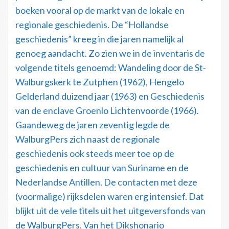
boeken vooral op de markt van de lokale en
regionale geschiedenis. De “Hollandse
geschiedenis” kreeg in die jaren namelijk al
genoeg aandacht. Zo zien we in de inventaris de
volgende titels genoemd: Wandeling door de St-
Walburgskerk te Zutphen (1962), Hengelo
Gelderland duizend jaar (1963) en Geschiedenis
van de enclave Groenlo Lichtenvoorde (1966).
Gaandeweg de jaren zeventig legde de
WalburgPers zich naast de regionale
geschiedenis ook steeds meer toe op de
geschiedenis en cultuur van Suriname en de
Nederlandse Antillen. De contacten met deze
(voormalige) rijksdelen waren erg intensief. Dat
blijkt uit de vele titels uit het uitgeversfonds van
de WalburgPers. Van het Dikshonario