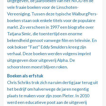
uitgegeven, de jaarboeken van het NIOD en de
vele fraaie boeken voor de Linschoten-
Vereeniging. Tussen deze typische WalburgPers-
boeken staan ook enkele titels voor de populaire
markt. Zo verscheen in 1997 een biografie over
Tatjana Simic, die toentertijd een enorme
bekendheid genoot vanwege film en televisie. En
ook bokser “Fast” Eddy Smulders kreeg zijn
verhaal. Deze boeken werden volgens imprint
uitgegeven door uitgeverij Alpha. De
schoorsteen moest blijven roken.
Boeken als erfstuk
Chris Schriks trok zich na ruim dertig jaar terug uit
het bedrijf om halverwege de jaren negentig
plaats te maken voor zijn zoon Pieter. In 2010
werd een educatieve poot aan de uitgeverij