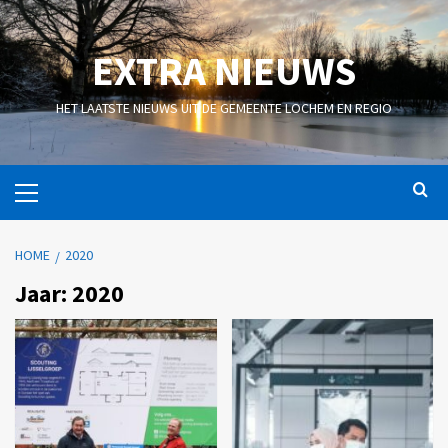
EXTRA NIEUWS
HET LAATSTE NIEUWS UIT DE GEMEENTE LOCHEM EN REGIO
HOME
2020
Jaar:
2020