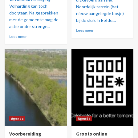
Volharding kan toch
Noordelijk terrein (het
doorgaan. Na gesprekken
nieuw aangelegde bosje)
met de gemeente mag de
bij de sluis in Eefde....
actie onder strenge...
Lees meer
Lees meer
Agenda
Agenda
Voorbereiding
Groots online