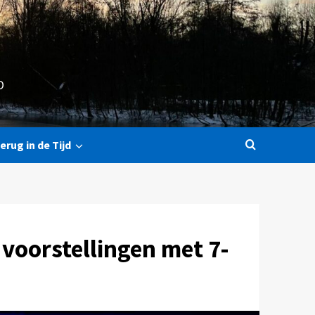
O
erug in de Tijd
voorstellingen met 7-