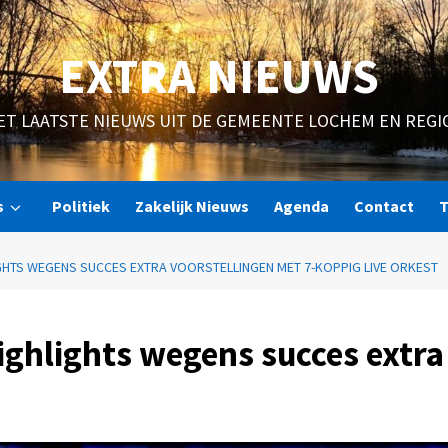
EXTRA NIEUWS
ET LAATSTE NIEUWS UIT DE GEMEENTE LOCHEM EN REGI
s
Politiek
Zakelijk Nieuws
Agenda
Contact
T
GHTS WEGENS SUCCES EXTRA VOORSTELLINGEN MET 7-KOPPIG LIVE ORKEST
ghlights wegens succes extra 