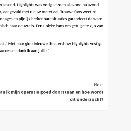
rrassend. Highlights was vorig seizoen al avond na avond
ten, aangevuld met nieuw materiaal. Trouwe fans
weet ze
onages en pijnlijk herkenbare situaties garandeert de ware
sch haar oeuvre is. Een unieke kans om getuige te zijn van
st.” Met haar gloednieuwe theatershow Highlights vestigt
uccessen dank ik aan jullie.”
Next
an ik mijn operatie goed doorstaan en hoe wordt
dit onderzocht?