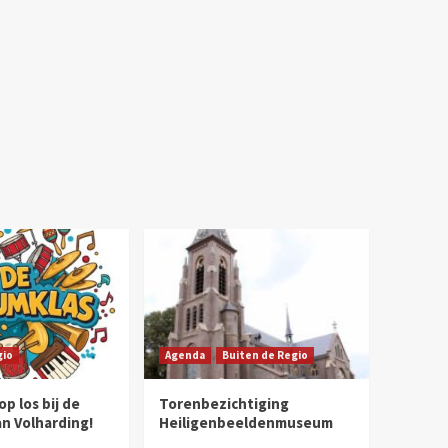
gio
Agenda
Buiten de Regio
p los bij de
Torenbezichtiging
n Volharding!
Heiligenbeeldenmuseum