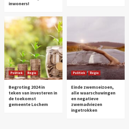
inwoners!
Politiek
Regio
Politiek
Regio
Begroting 2024 in
Einde zwemseizoen,
teken van investeren in
alle waarschuwingen
de toekomst
en negatieve
gemeente Lochem
zwemadviezen
ingetrokken