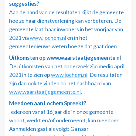
suggesties?
Aan de hand van de resultaten kijkt de gemeente
hoe ze haar dienstverlening kan verbeteren. De
gemeente laat haar inwoners in het voorjaar van
2021 via
www.lochem.nl
en in het
gemeentenieuws weten hoe ze dat gaat doen.
Uitkomsten op www.waarstaatjegemeente.nl
De uitkomsten van het onderzoek zijn medio april
2021 in te zien op
www.lochem.nl
. De resultaten
zijn dan ook te vinden op het dashboard van
www.waarstaatjegemeente.nl
.
Meedoen aan Lochem Spreekt?
Iedereen vanaf 16 jaar die in onze gemeente
woont, werkt en/of onderneemt, kan meedoen.
Aanmelden gaat als volgt: Ga naar