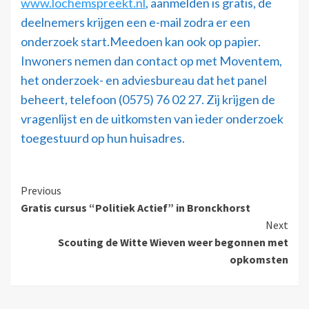
www.lochemspreekt.nl
, aanmelden is gratis, de
deelnemers krijgen een e-mail zodra er een
onderzoek start.Meedoen kan ook op papier.
Inwoners nemen dan contact op met Moventem,
het onderzoek- en adviesbureau dat het panel
beheert, telefoon (0575) 76 02 27. Zij krijgen de
vragenlijst en de uitkomsten van ieder onderzoek
toegestuurd op hun huisadres.
Previous
Gratis cursus “Politiek Actief” in Bronckhorst
Next
Scouting de Witte Wieven weer begonnen met
opkomsten