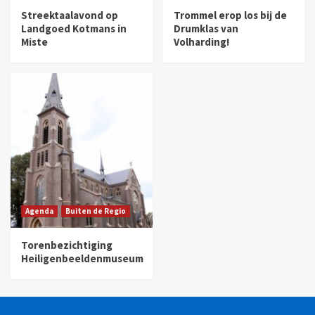
Streektaalavond op
Trommel erop los bij de
Landgoed Kotmans in
Drumklas van
Miste
Volharding!
Agenda
Buiten de Regio
Torenbezichtiging
Heiligenbeeldenmuseum