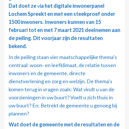
Dat doet ze
v
ia het digitale inwonerpanel
Lochem Spreekt en met een steekproef onder
1500 inwoners. Inwoners kunnen van 15
februari tot en met 7 maart 2021 deelnemen aan
de peiling. Dit voorjaar zijn de resultaten
bekend.
In de peiling staan vier maatschappelijke thema’s
centraal: woon- en leefklimaat, de relatie tussen
inwoners en de gemeente, directe
dienstverlening en zorg en welzijn. De thema’s
komen terug in vragen zoals: Wat vindt u van de
voorzieningen in uw buurt? Voelt u zich thuis in
uw buurt? En: Betrekt de gemeente u genoeg bij
plannen?
Wat doet de gemeente met de resultaten en de