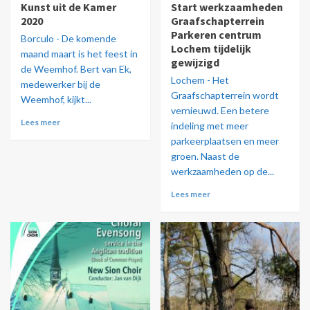
Kunst uit de Kamer
Start werkzaamheden
2020
Graafschapterrein
Parkeren centrum
Borculo - De komende
Lochem tijdelijk
maand maart is het feest in
gewijzigd
de Weemhof. Bert van Ek,
Lochem - Het
medewerker bij de
Graafschapterrein wordt
Weemhof, kijkt...
vernieuwd. Een betere
Lees meer
indeling met meer
parkeerplaatsen en meer
groen. Naast de
werkzaamheden op de...
Lees meer