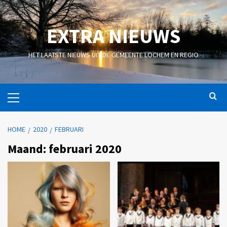
EXTRA NIEUWS
HET LAATSTE NIEUWS UIT DE GEMEENTE LOCHEM EN REGIO
HOME
2020
FEBRUARI
Maand:
februari 2020