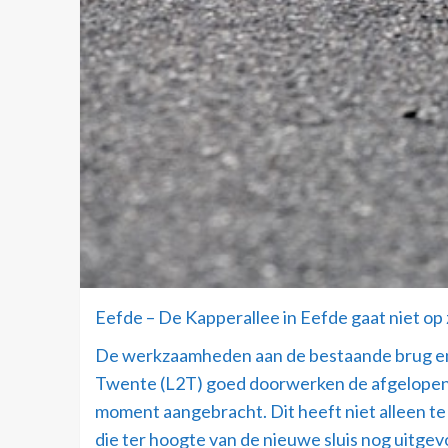
Eefde – De Kapperallee in Eefde gaat niet o
De werkzaamheden aan de bestaande brug en d
Twente (L2T) goed doorwerken de afgelopen p
moment aangebracht. Dit heeft niet alleen 
die ter hoogte van de nieuwe sluis nog uitge