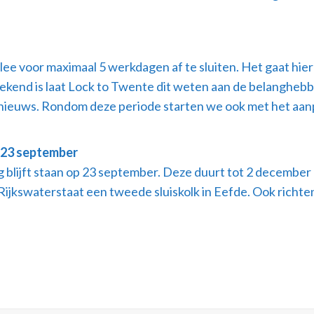
ee voor maximaal 5 werkdagen af te sluiten. Het gaat hie
bekend is laat Lock to Twente dit weten aan de belangheb
nieuws. Rondom deze periode starten we ook met het aanp
p 23 september
 blijft staan op 23 september. Deze duurt tot 2 december
ijkswaterstaat een tweede sluiskolk in Eefde. Ook richte