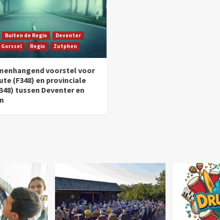
Buiten de Regio
Deventer
Gorssel
Regio
Zutphen
menhangend voorstel voor
ute (F348) en provinciale
348) tussen Deventer en
n