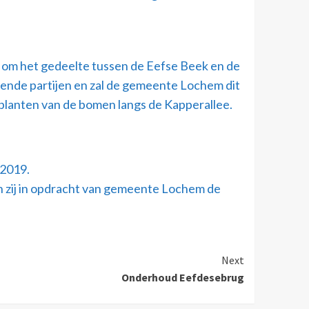
r om het gedeelte tussen de Eefse Beek en de
bende partijen en zal de gemeente Lochem dit
lanten van de bomen langs de Kapperallee.
 2019.
n zij in opdracht van gemeente Lochem de
Next
Onderhoud Eefdesebrug