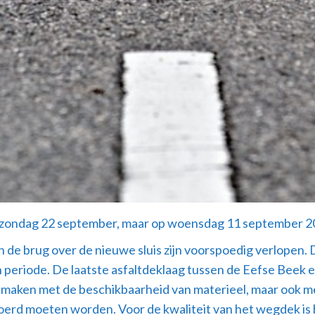
p zondag 22 september, maar op woensdag 11 september 20
e brug over de nieuwe sluis zijn voorspoedig verlopen. D
eriode. De laatste asfaltdeklaag tussen de Eefse Beek en
te maken met de beschikbaarheid van materieel, maar oo
voerd moeten worden. Voor de kwaliteit van het wegdek is 