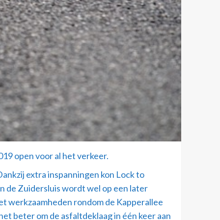
19 open voor al het verkeer.
ankzij extra inspanningen kon Lock to
 de Zuidersluis wordt wel op een later
k met werkzaamheden rondom de Kapperallee
het beter om de asfaltdeklaag in één keer aan