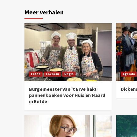
Meer verhalen
Eefde
Lochem
Regio
Agenda
Burgemeester Van ’t Erve bakt
Dicken
pannenkoeken voor Huis en Haard
in Eefde