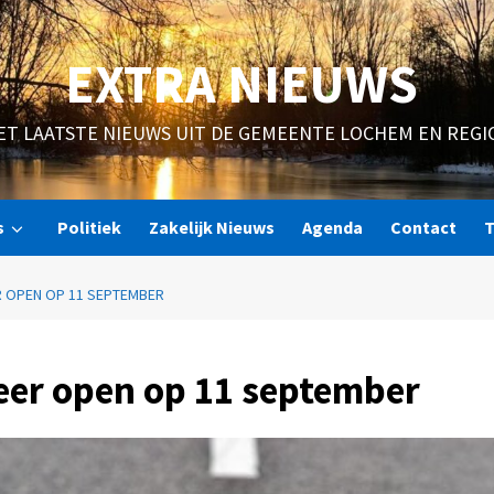
EXTRA NIEUWS
ET LAATSTE NIEUWS UIT DE GEMEENTE LOCHEM EN REGI
s
Politiek
Zakelijk Nieuws
Agenda
Contact
T
R OPEN OP 11 SEPTEMBER
eer open op 11 september