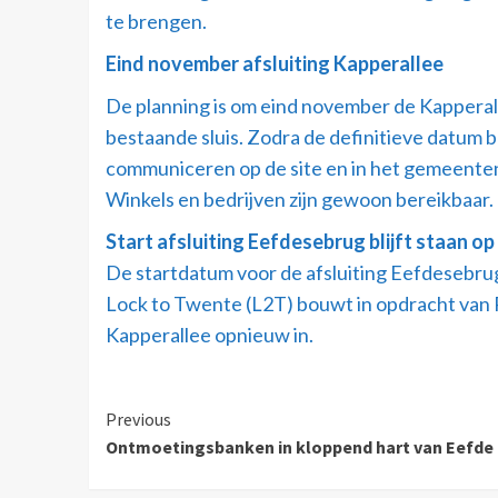
te brengen.
Eind november afsluiting Kapperallee
De planning is om eind november de Kapperall
bestaande sluis. Zodra de definitieve datum 
communiceren op de site en in het gemeente
Winkels en bedrijven zijn gewoon bereikbaar.
Start afsluiting Eefdesebrug blijft staan o
De startdatum voor de afsluiting Eefdesebrug
Lock to Twente (L2T) bouwt in opdracht van R
Kapperallee opnieuw in.
Previous
Ontmoetingsbanken in kloppend hart van Eefde