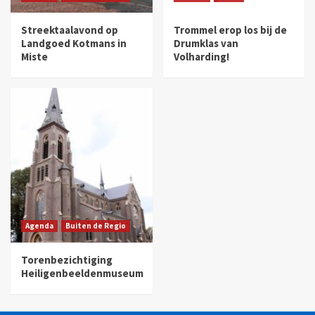
Streektaalavond op
Trommel erop los bij de
Landgoed Kotmans in
Drumklas van
Miste
Volharding!
Agenda
Buiten de Regio
Torenbezichtiging
Heiligenbeeldenmuseum