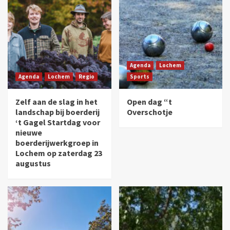
Agenda
Lochem
Agenda
Lochem
Regio
Sports
Zelf aan de slag in het
Open dag “t
landschap bij boerderij
Overschotje
‘t Gagel Startdag voor
nieuwe
boerderijwerkgroep in
Lochem op zaterdag 23
augustus