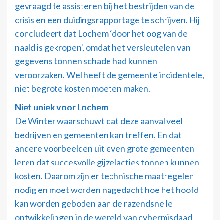
gevraagd te assisteren bij het bestrijden van de
crisis en een duidingsrapportage te schrijven. Hij
concludeert dat Lochem ‘door het oog van de
naald is gekropen’, omdat het versleutelen van
gegevens tonnen schade had kunnen
veroorzaken. Wel heeft de gemeente incidentele,
niet begrote kosten moeten maken.
Niet uniek voor Lochem
De Winter waarschuwt dat deze aanval veel
bedrijven en gemeenten kan treffen. En dat
andere voorbeelden uit even grote gemeenten
leren dat succesvolle gijzelacties tonnen kunnen
kosten. Daarom zijn er technische maatregelen
nodig en moet worden nagedacht hoe het hoofd
kan worden geboden aan de razendsnelle
ontwikkelingen in de wereld van cybermisdaad.