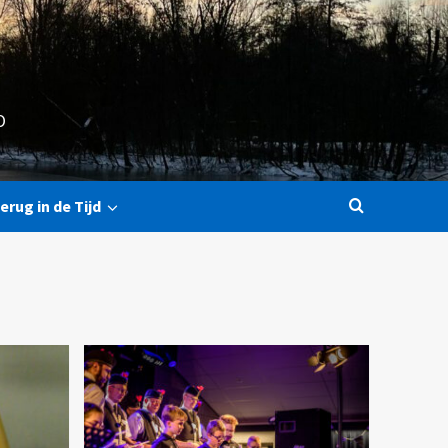
O
erug in de Tijd