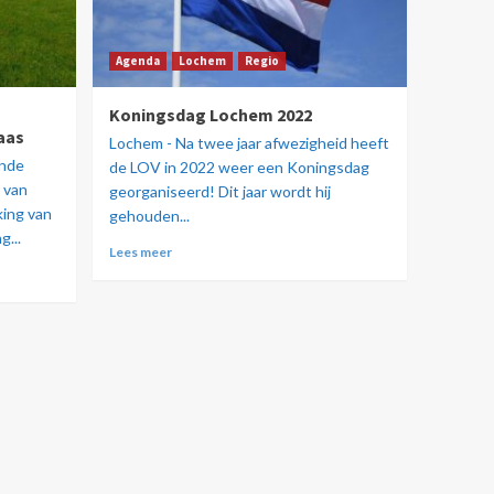
Agenda
Lochem
Regio
Koningsdag Lochem 2022
aas
Lochem - Na twee jaar afwezigheid heeft
ende
de LOV in 2022 weer een Koningsdag
 van
georganiseerd! Dit jaar wordt hij
king van
gehouden...
g...
Lees meer