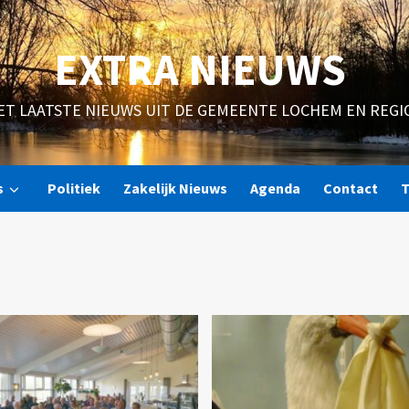
EXTRA NIEUWS
ET LAATSTE NIEUWS UIT DE GEMEENTE LOCHEM EN REGI
s
Politiek
Zakelijk Nieuws
Agenda
Contact
T