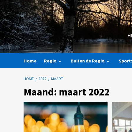
H
Home
Regio
Buiten de Regio
Sport
HOME
2022
MAART
Maand:
maart 2022