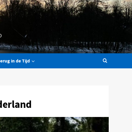
O
erug in de Tijd
lderland