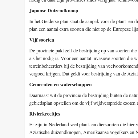
Japanse Duizendknoop
In het Gelderse plan staat de aanpak voor de plant- en d
plan een aantal extra soorten die niet op de Europese li
Vijf soorten
De provincie pakt zelf de bestrijding op van soorten di
als het nodig is. Voor een aantal invasieve soorten die 
terreinbeheerders bij de bestrijding van veelvoorkome
vergoed krijgen. Dat geldt voor bestrijding van de Az
Gemeenten en waterschappen
Daarnaast wil de provincie de bestrijding buiten de n
gebiedsplan opstellen om de vijf wijdverspreide exoten 
Rivierkreeftjes
Er zijn in Nederland veel plant- en diersoorten die hier
Aziatische duizendknopen, Amerikaanse vogelkers en Nij