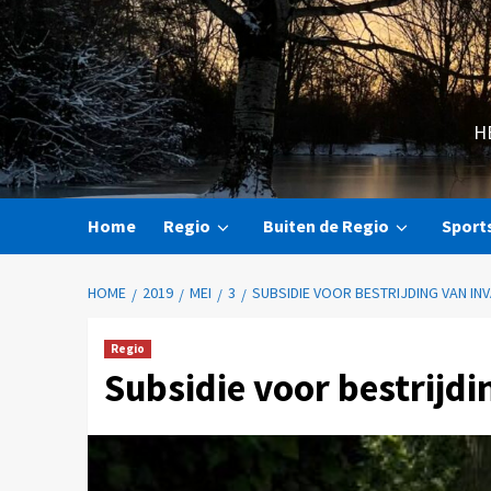
H
Home
Regio
Buiten de Regio
Sport
HOME
2019
MEI
3
SUBSIDIE VOOR BESTRIJDING VAN IN
Regio
Subsidie voor bestrijdi