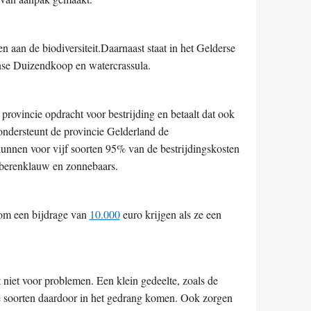
n aan de biodiversiteit.Daarnaast staat in het Gelderse
panse Duizendkoop en watercrassula.
 provincie opdracht voor bestrijding
en betaalt dat ook
j ondersteunt de provincie Gelderland de
kunnen voor vijf soorten 95% van de bestrijdingskosten
nberenklauw en zonnebaars.
om een bijdrage van
10.000
euro krijgen
als ze een
gt niet voor problemen. Een
klein gedeelte, zoals de
re soorten daardoor in het gedrang komen. Ook zorgen