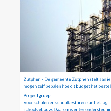
Zutphen – De gemeente Zutphen stelt aan ie
mogen zelf bepalen hoe dit budget het beste 
Projectgroep
Voor scholen en schoolbesturen kan het logisc
schoolgebouw. Daarom is er ter ondersteunin