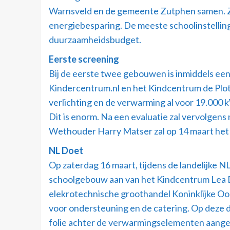
Warnsveld en de gemeente Zutphen samen. Zo 
energiebesparing. De meeste schoolinstelling
duurzaamheidsbudget.
Eerste screening
Bij de eerste twee gebouwen is inmiddels ee
Kindercentrum.nl en het Kindcentrum de Plotte
verlichting en de verwarming al voor 19.000
Dit is enorm. Na een evaluatie zal vervolge
Wethouder Harry Matser zal op 14 maart het 
NL Doet
Op zaterdag 16 maart, tijdens de landelijke
schoolgebouw aan van het Kindcentrum Lea D
elekrotechnische groothandel Koninklijke Oo
voor ondersteuning en de catering. Op deze 
folie achter de verwarmingselementen aangeb