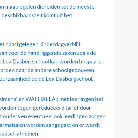
n maatregelen die leiden tot de meeste
beschikbaar stelt komt uit het
et naastgelegen kinderdagverblijf
van voor de hand liggende zaken zoals de
 de Lea Dasbergschool kan worden bespaard.
d worden naar de andere schoolgebouwen.
 duurzaamheid op de Lea Dasbergschool.
au Kimenai en WALHALLAb met leerlingen het
worden tegen gereduceerd tarief door
 ouders en eventueel ook leerlingen zorgen
p armaturen worden aangepast en er wordt
astisch afnemen.