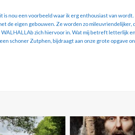
is nou een voorbeeld waar ik erg enthousiast van wordt. 
et de eigen gebouwen. Ze worden zo mileuvriendelijker, de 
 WALHALLAb zich hiervoor in. Wat mij betreft letterlijk e
 een schoner Zutphen, bijdraagt aan onze grote opgave 