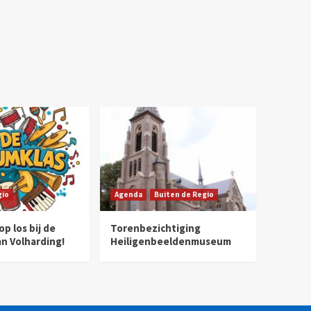
gio
Agenda
Buiten de Regio
p los bij de
Torenbezichtiging
n Volharding!
Heiligenbeeldenmuseum