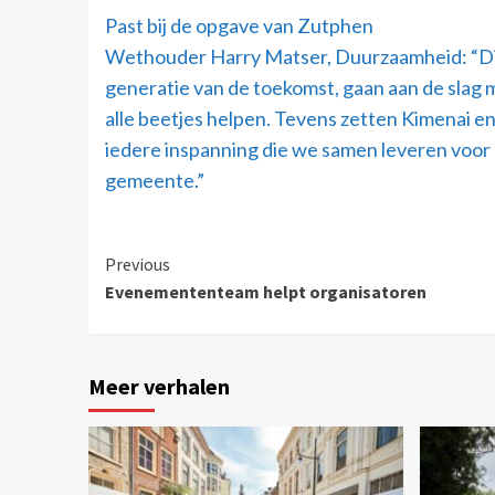
Past bij de opgave van Zutphen
Wethouder Harry Matser, Duurzaamheid: “Dit 
generatie van de toekomst, gaan aan de slag m
alle beetjes helpen. Tevens zetten Kimenai en
iedere inspanning die we samen leveren voor
gemeente.”
Previous
Evenemententeam helpt organisatoren
Meer verhalen