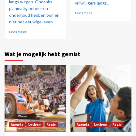
langs wegen. Ondanks
vrijwilligers langs...
planmatig beheer en
Lees meer
onderhoud hebben bomen
niet het eeuwige leven....
Lees meer
Wat je mogelijk hebt gemist
Agenda
Lochem
Regio
Agenda
Lochem
Regio