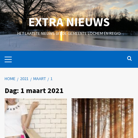
EXTRA NIEUWS
HET LAATSTE NIEUWS UIT DE GEMEENTE LOCHEM EN REGIO
HOME
2021
MAART
1
Dag:
1 maart 2021