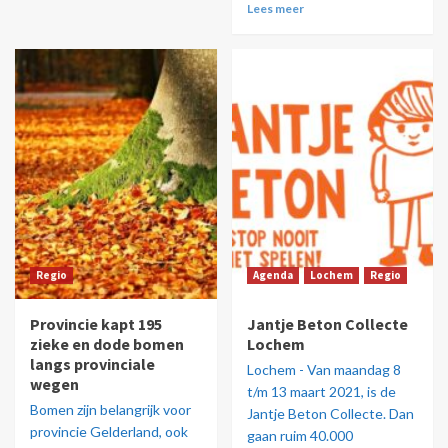
Lees meer
Regio
Agenda
Lochem
Regio
Provincie kapt 195
Jantje Beton Collecte
zieke en dode bomen
Lochem
langs provinciale
Lochem - Van maandag 8
wegen
t/m 13 maart 2021, is de
Bomen zijn belangrijk voor
Jantje Beton Collecte. Dan
provincie Gelderland, ook
gaan ruim 40.000