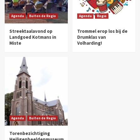
Agenda
Buiten de Regio
Agenda
Regio
Streektaalavond op
Trommel erop los bij de
Landgoed Kotmans in
Drumklas van
Miste
Volharding!
Agenda
Buiten de Regio
Torenbezichtiging
Heiligenbeeldenmuseum