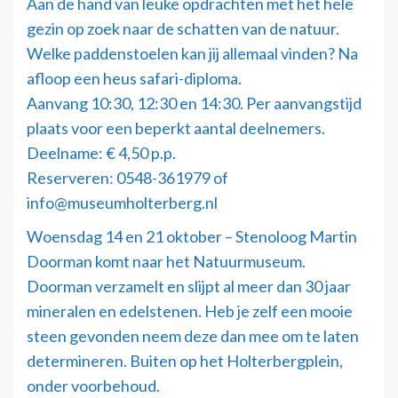
Aan de hand van leuke opdrachten met het hele
gezin op zoek naar de schatten van de natuur.
Welke paddenstoelen kan jij allemaal vinden? Na
afloop een heus safari-diploma.
Aanvang 10:30, 12:30 en 14:30. Per aanvangstijd
plaats voor een beperkt aantal deelnemers.
Deelname: € 4,50 p.p.
Reserveren: 0548-361979 of
info@museumholterberg.nl
Woensdag 14 en 21 oktober – Stenoloog Martin
Doorman komt naar het Natuurmuseum.
Doorman verzamelt en slijpt al meer dan 30 jaar
mineralen en edelstenen. Heb je zelf een mooie
steen gevonden neem deze dan mee om te laten
determineren. Buiten op het Holterbergplein,
onder voorbehoud.