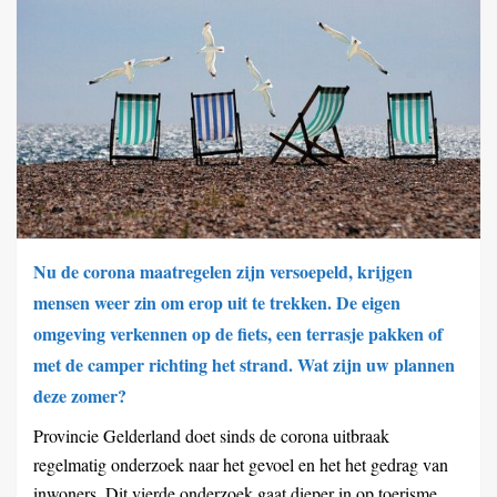
Nu de corona maatregelen zijn versoepeld, krijgen
mensen weer zin om erop uit te trekken. De eigen
omgeving verkennen op de fiets, een terrasje pakken of
met de camper richting het strand. Wat zijn uw plannen
deze zomer?
Provincie Gelderland doet sinds de corona uitbraak
regelmatig onderzoek naar het gevoel en het het gedrag van
inwoners. Dit vierde onderzoek gaat dieper in op toerisme,