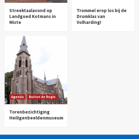
Streektaalavond op
Trommel erop los bij de
Landgoed Kotmans in
Drumklas van
Miste
Volharding!
Agenda
Buiten de Regio
Torenbezichtiging
Heiligenbeeldenmuseum