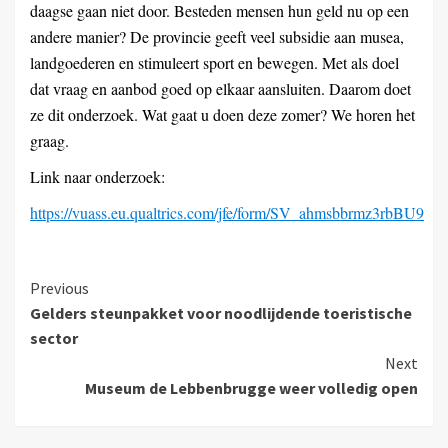
daagse gaan niet door. Besteden mensen hun geld nu op een
andere manier? De provincie geeft veel subsidie aan musea,
landgoederen en stimuleert sport en bewegen. Met als doel
dat vraag en aanbod goed op elkaar aansluiten. Daarom doet
ze dit onderzoek. Wat gaat u doen deze zomer? We horen het
graag.
Link naar onderzoek:
https://vuass.eu.qualtrics.com/jfe/form/SV_ahmsbbrmz3rbBU9
Previous
Gelders steunpakket voor noodlijdende toeristische
sector
Next
Museum de Lebbenbrugge weer volledig open