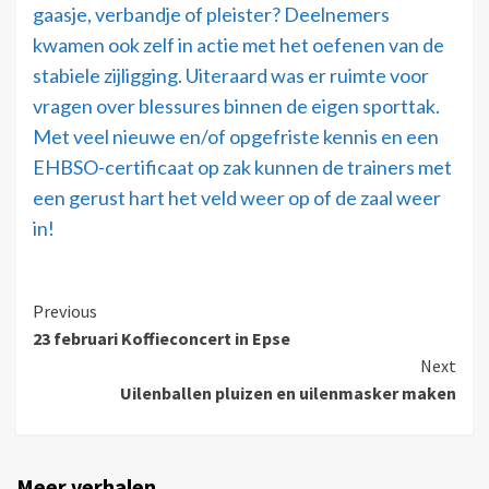
gaasje, verbandje of pleister? Deelnemers
kwamen ook zelf in actie met het oefenen van de
stabiele zijligging. Uiteraard was er ruimte voor
vragen over blessures binnen de eigen sporttak.
Met veel nieuwe en/of opgefriste kennis en een
EHBSO-certificaat op zak kunnen de trainers met
een gerust hart het veld weer op of de zaal weer
in!
Previous
23 februari Koffieconcert in Epse
Next
Uilenballen pluizen en uilenmasker maken
Meer verhalen