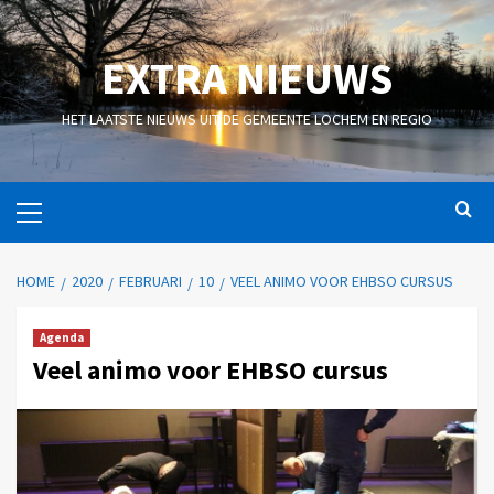
EXTRA NIEUWS
HET LAATSTE NIEUWS UIT DE GEMEENTE LOCHEM EN REGIO
HOME
2020
FEBRUARI
10
VEEL ANIMO VOOR EHBSO CURSUS
Agenda
Veel animo voor EHBSO cursus