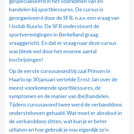
gespecialiseerd in het voorkomen van en
handelen bij sportblessures. De cursus is
georganiseerd door de SFB, n.a.v. een vraag van
IJsclub Ruurlo. De SFB ondersteunt de
sportverenigingen in Berkelland graag
vraaggericht. En dat er vraag naar deze cursus
was bleek wel door het enorme aantal
inschrijvingen!
Op de eerste cursusavond bij zaal Prinsen in
Haarlo op 30 januari vertelde Ernst Jan over de
meest voorkomende sportblessures, de
symptomen en de manier van (be)handelen.
Tijdens cursusavond twee werd de verbanddoos
ondersteboven gehaald. Wat moet er absoluut in
de verbanddoos zitten, wat kun je er beter
uitlaten en hoe gebruik je nou eigenlijk zo’n