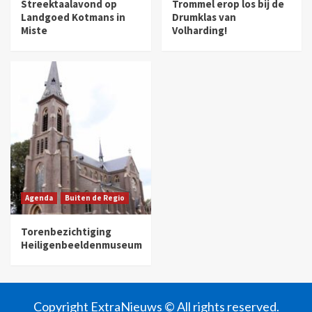
Streektaalavond op
Trommel erop los bij de
Landgoed Kotmans in
Drumklas van
Miste
Volharding!
Agenda
Buiten de Regio
Torenbezichtiging
Heiligenbeeldenmuseum
Copyright ExtraNieuws © All rights reserved.