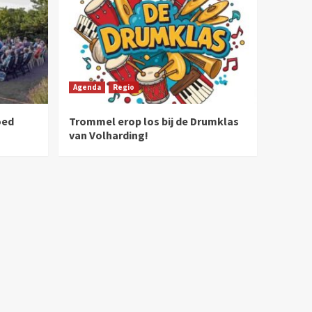
Agenda
Regio
oed
Trommel erop los bij de Drumklas
van Volharding!