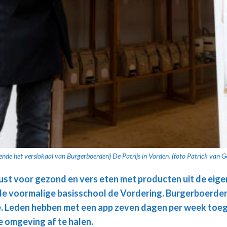
e het verslokaal van Burgerboerderij De Patrijs in Vorden. (foto Patrick van
t voor gezond en vers eten met producten uit de eig
 de voormalige basisschool de Vordering. Burgerboerderi
ie. Leden hebben met een app zeven dagen per week toe
e omgeving af te halen.