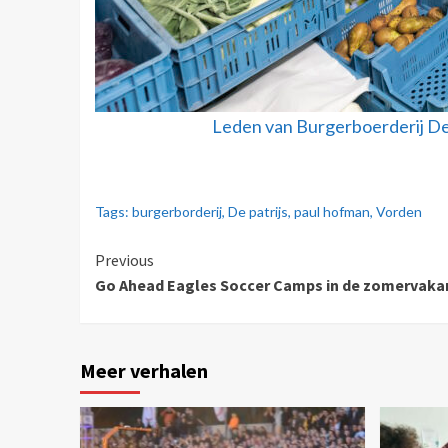
Leden van Burgerboerderij De 
Tags:
burgerborderij
,
De patrijs
,
paul hofman
,
Vorden
Previous
Go Ahead Eagles Soccer Camps in de zomervaka
Meer verhalen