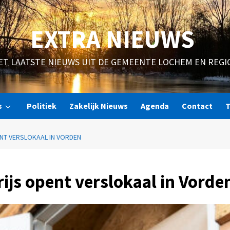
EXTRA NIEUWS
ET LAATSTE NIEUWS UIT DE GEMEENTE LOCHEM EN REGI
s
Politiek
Zakelijk Nieuws
Agenda
Contact
T
NT VERSLOKAAL IN VORDEN
ijs opent verslokaal in Vorde