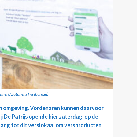
 Gemert/Zutphens Persbureau)
en omgeving. Vordenaren kunnen daarvoor
j De Patrijs opende hier zaterdag, op de
gang tot dit verslokaal om versproducten