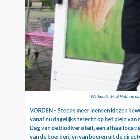
Wethouder Paul Hofman opend
VORDEN – Steeds meer mensen kiezen bewus
vanaf nu dagelijks terecht op het plein van
Dag van de Biodiversiteit, een afhaallocat
van de boerderij en van boeren uit de direct