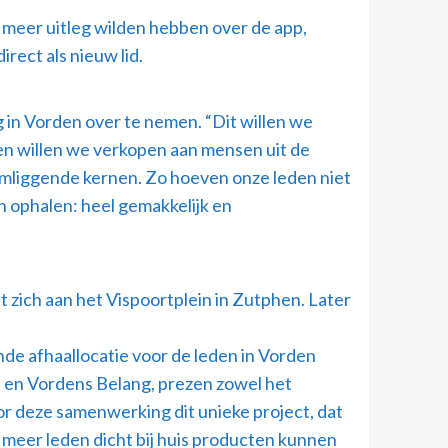
meer uitleg wilden hebben over de app,
rect als nieuw lid.
in Vorden over te nemen. “Dit willen we
en willen we verkopen aan mensen uit de
 omliggende kernen. Zo hoeven onze leden niet
n ophalen: heel gemakkelijk en
t zich aan het Vispoortplein in Zutphen. Later
e afhaallocatie voor de leden in Vorden
 en Vordens Belang, prezen zowel het
or deze samenwerking dit unieke project, dat
 meer leden dicht bij huis producten kunnen