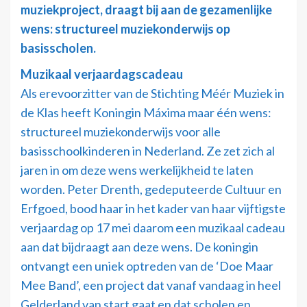
muziekproject, draagt bij aan de gezamenlijke
wens: structureel muziekonderwijs op
basisscholen.
Muzikaal verjaardagscadeau
Als erevoorzitter van de Stichting Méér Muziek in
de Klas heeft Koningin Máxima maar één wens:
structureel muziekonderwijs voor alle
basisschoolkinderen in Nederland. Ze zet zich al
jaren in om deze wens werkelijkheid te laten
worden. Peter Drenth, gedeputeerde Cultuur en
Erfgoed, bood haar in het kader van haar vijftigste
verjaardag op 17 mei daarom een muzikaal cadeau
aan dat bijdraagt aan deze wens. De koningin
ontvangt een uniek optreden van de ‘Doe Maar
Mee Band’, een project dat vanaf vandaag in heel
Gelderland van start gaat en dat scholen en