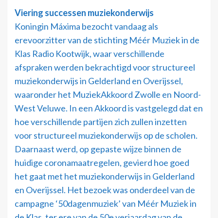
Viering successen muziekonderwijs
Koningin Máxima bezocht vandaag als
erevoorzitter van de stichting Méér Muziek in de
Klas Radio Kootwijk, waar verschillende
afspraken werden bekrachtigd voor structureel
muziekonderwijs in Gelderland en Overijssel,
waaronder het MuziekAkkoord Zwolle en Noord-
West Veluwe. In een Akkoord is vastgelegd dat en
hoe verschillende partijen zich zullen inzetten
voor structureel muziekonderwijs op de scholen.
Daarnaast werd, op gepaste wijze binnen de
huidige coronamaatregelen, gevierd hoe goed
het gaat met het muziekonderwijs in Gelderland
en Overijssel. Het bezoek was onderdeel van de
campagne ‘50dagenmuziek’ van Méér Muziek in
de Klas, ter ere van de 50e verjaardag van de