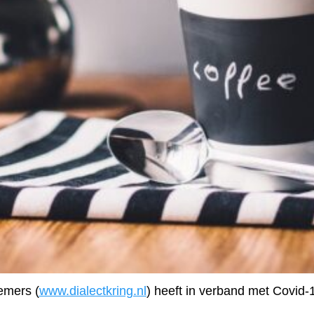
iemers
(
www.dialectkring.nl
)
heeft in verband met
Covid-