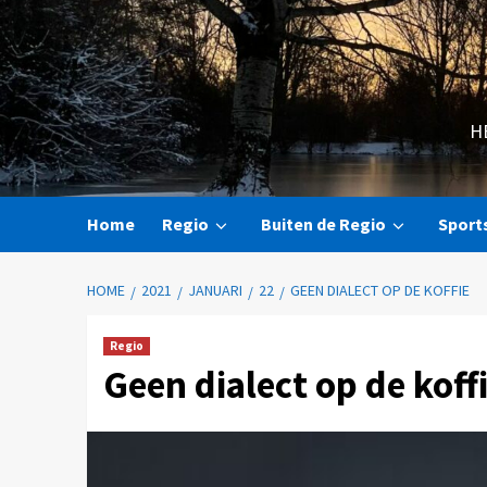
H
Home
Regio
Buiten de Regio
Sport
HOME
2021
JANUARI
22
GEEN DIALECT OP DE KOFFIE
Regio
Geen dialect op de koff