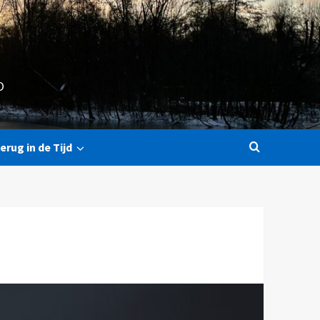
O
erug in de Tijd