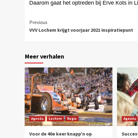
Daarom gaat het optreden bij
Erve Kots in L
Previous
VVV Lochem krijgt voorjaar 2021 inspiratiepunt
Meer verhalen
Agenda
Lochem
Regio
Agenda
Voor de 40e keer knapp’n op
Succesv