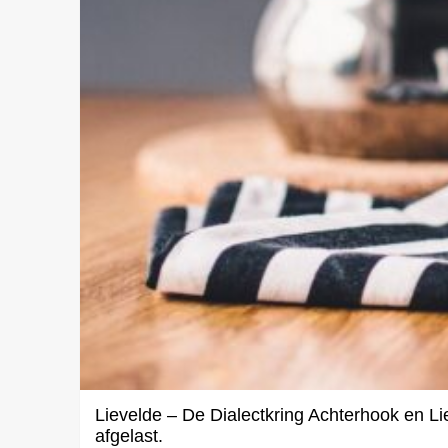
Lievelde – De Dialectkring Achterhook en L
afgelast.