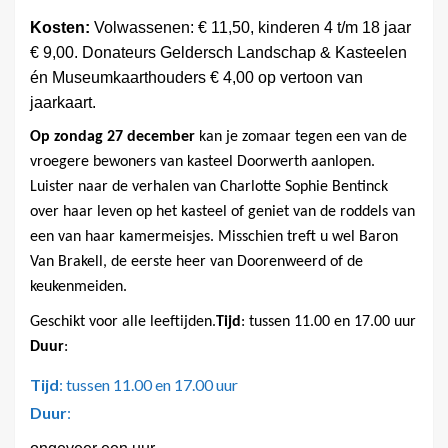
Kosten:
Volwassenen: € 11,50, kinderen 4 t/m 18 jaar
€ 9,00. Donateurs Geldersch Landschap & Kasteelen
én Museumkaarthouders € 4,00 op vertoon van
jaarkaart.
Op zondag 27 december
kan je zomaar tegen een van de
vroegere bewoners van kasteel Doorwerth aanlopen.
Luister naar de verhalen van Charlotte Sophie Bentinck
over haar leven op het kasteel of geniet van de roddels van
een van haar kamermeisjes. Misschien treft u wel Baron
Van Brakell, de eerste heer van Doorenweerd of de
keukenmeiden.
Geschikt voor alle leeftijden.
Tijd
: tussen 11.00 en 17.00 uur
Duur
:
Tijd
: tussen 11.00 en 17.00 uur
Duur
: