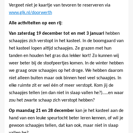
Vergeet niet je kaartje van tevoren te reserveren via
www.glk.nl/doorwerth
Alle activiteiten op een rij:
Van zaterdag 19 december tot en met 3 januari
hebben
schaapjes zich verstopt in het kasteel. In de boomgaard van
het kasteel lopen altijd schaapjes. Ze grazen met hun
tanden en houden het gras dus lekker kort! Zo kunnen wij
weer beter bij de stoofpeertjes komen. In de winter hebben
we graag onze schaapjes op het droge. We hebben daarom
niet alleen buiten maar ook binnen heel veel schaapjes. In
elke ruimte zit er wel één of meer verstopt. Kom jij de
schaapjes tellen (en dan niet in slaap vallen he?)…..en waar
zou het zwarte schaap zich verstopt hebben?
Op maandag 21 en 28 december
kan je het kasteel aan de
hand van een leuke speurtocht beter leren kennen, of wil je
gewoon schaapjes tellen, dat kan ook, maar niet in slaap
vallen he?