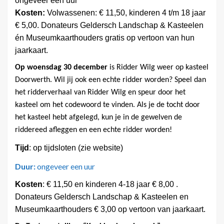
ongeveer een uur
Kosten:
Volwassenen: € 11,50, kinderen 4 t/m 18 jaar
€ 5,00. Donateurs Geldersch Landschap & Kasteelen
én Museumkaarthouders gratis op vertoon van hun
jaarkaart.
Op woensdag 30 december
is Ridder Wilg weer op kasteel
Doorwerth. Wil jij ook een echte ridder worden? Speel dan
het ridderverhaal van Ridder Wilg en speur door het
kasteel om het codewoord te vinden. Als je de tocht door
het kasteel hebt afgelegd, kun je in de gewelven de
riddereed afleggen en een echte ridder worden!
Tijd
: op tijdsloten (zie website)
Duur:
ongeveer een uur
Kosten
: € 11,50 en kinderen 4-18 jaar € 8,00 .
Donateurs Geldersch Landschap & Kasteelen en
Museumkaarthouders € 3,00 op vertoon van jaarkaart.