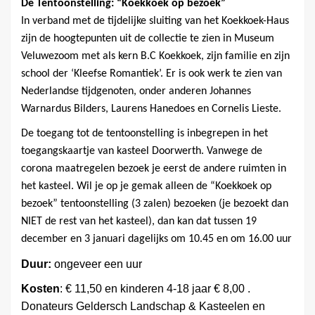
De Tentoonstelling: “Koekkoek op bezoek”
In verband met de tijdelijke sluiting van het Koekkoek-Haus
zijn de hoogtepunten uit de collectie te zien in Museum
Veluwezoom met als kern B.C Koekkoek, zijn familie en zijn
school der ‘Kleefse Romantiek’. Er is ook werk te zien van
Nederlandse tijdgenoten, onder anderen Johannes
Warnardus Bilders, Laurens Hanedoes en Cornelis Lieste.
De toegang tot de tentoonstelling is inbegrepen in het
toegangskaartje van kasteel Doorwerth. Vanwege de
corona maatregelen bezoek je eerst de andere ruimten in
het kasteel. Wil je op je gemak alleen de “Koekkoek op
bezoek” tentoonstelling (3 zalen) bezoeken (je bezoekt dan
NIET de rest van het kasteel), dan kan dat tussen 19
december en 3 januari dagelijks om 10.45 en om 16.00 uur
Duur:
ongeveer een uur
Kosten
: € 11,50 en kinderen 4-18 jaar € 8,00 .
Donateurs Geldersch Landschap & Kasteelen en