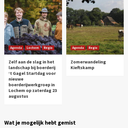
Agenda
Lochem
Regio
Agenda
Regio
Zelf aan de slag in het
Zomerwandeling
landschap bij boerderij
Kieftskamp
‘t Gagel Startdag voor
nieuwe
boerderijwerkgroep in
Lochem op zaterdag 23
augustus
Wat je mogelijk hebt gemist