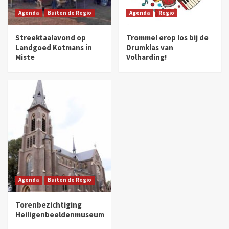
Agenda
Buiten de Regio
Agenda
Regio
Streektaalavond op
Trommel erop los bij de
Landgoed Kotmans in
Drumklas van
Miste
Volharding!
Agenda
Buiten de Regio
Torenbezichtiging
Heiligenbeeldenmuseum