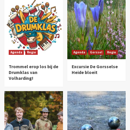
Agenda
Regio
Agenda
Gorssel
Regio
Trommel erop los bij de
Excursie De Gorsselse
Drumklas van
Heide bloeit
Volharding!