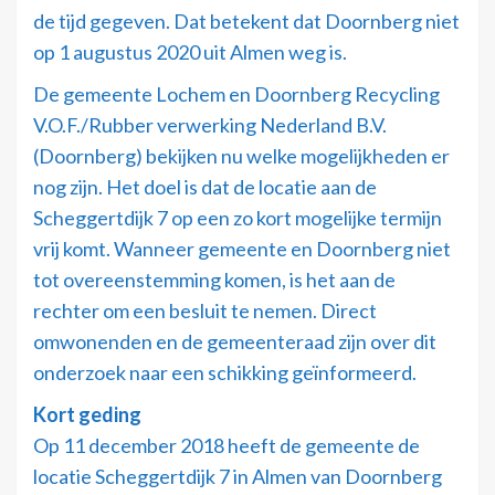
de tijd gegeven. Dat betekent dat Doornberg niet
op 1 augustus 2020 uit Almen weg is.
De gemeente Lochem en Doornberg Recycling
V.O.F./Rubber verwerking Nederland B.V.
(Doornberg) bekijken nu welke mogelijkheden er
nog zijn. Het doel is dat de locatie aan de
Scheggertdijk 7 op een zo kort mogelijke termijn
vrij komt. Wanneer gemeente en Doornberg niet
tot overeenstemming komen, is het aan de
rechter om een besluit te nemen. Direct
omwonenden en de gemeenteraad zijn over dit
onderzoek naar een schikking geïnformeerd.
Kort geding
Op 11 december 2018 heeft de gemeente de
locatie Scheggertdijk 7 in Almen van Doornberg