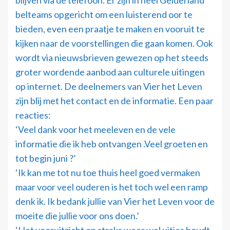
blijven via de telefoon. Er zijn in heel Gelderland
belteams opgericht om een luisterend oor te
bieden, even een praatje te maken en vooruit te
kijken naar de voorstellingen die gaan komen. Ook
wordt via nieuwsbrieven gewezen op het steeds
groter wordende aanbod aan culturele uitingen
op internet. De deelnemers van Vier het Leven
zijn blij met het contact en de informatie. Een paar
reacties:
‘Veel dank voor het meeleven en de vele
informatie die ik heb ontvangen .Veel groeten en
tot begin juni ?’
‘Ik kan me tot nu toe thuis heel goed vermaken
maar voor veel ouderen is het toch wel een ramp
denk ik. Ik bedank jullie van Vier het Leven voor de
moeite die jullie voor ons doen.’