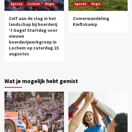
Agenda
Lochem
Regio
Agenda
Regio
Zelf aan de slag in het
Zomerwandeling
landschap bij boerderij
Kieftskamp
‘t Gagel Startdag voor
nieuwe
boerderijwerkgroep in
Lochem op zaterdag 23
augustus
Wat je mogelijk hebt gemist