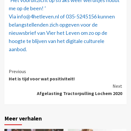
‘Het vooruitzicht op straks weer wel uitjes houdt
me op de been! ’
Via info@4hetleven.nl of 035-5245156 kunnen
belangstellenden zich opgeven voor de
nieuwsbrief van Vier het Leven om zo op de
hoogte te blijven van het digitale culturele
aanbod.
Previous
Het is tijd voor wat positiviteit!
Next
Afgelasting Tractorpulling Lochem 2020
Meer verhalen