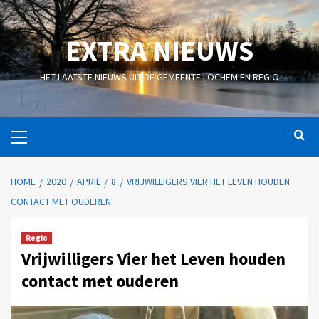
EXTRA NIEUWS
HET LAATSTE NIEUWS UIT DE GEMEENTE LOCHEM EN REGIO
HOME
2020
APRIL
8
VRIJWILLIGERS VIER HET LEVEN HOUDEN
CONTACT MET OUDEREN
Regio
Vrijwilligers Vier het Leven houden
contact met ouderen