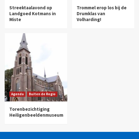
Streektaalavond op
Trommel erop los bij de
Landgoed Kotmans in
Drumklas van
Miste
Volharding!
Agenda
Buiten de Regio
Torenbezichtiging
Heiligenbeeldenmuseum