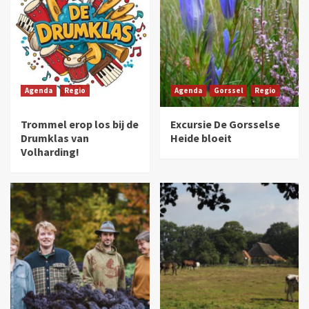
Agenda
Regio
Agenda
Gorssel
Regio
Trommel erop los bij de
Excursie De Gorsselse
Drumklas van
Heide bloeit
Volharding!