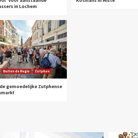
assers in Lochem
Buiten de Regio
Zutphen
 de gemoedelijke Zutphense
nmarkt