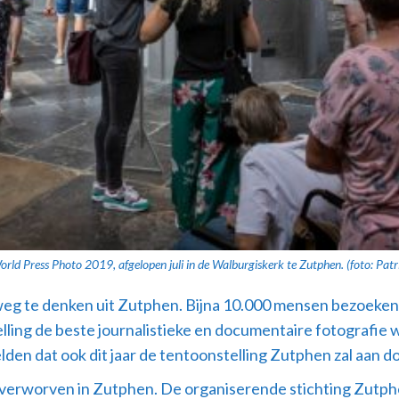
World Press Photo 2019, afgelopen juli in de Walburgiskerk te Zutphen. (foto: P
eg te denken uit Zutphen. Bijna 10.000 mensen bezoeken ja
lling de beste journalistieke en documentaire fotografie 
en dat ook dit jaar de tentoonstelling Zutphen zal aan doe
 verworven in Zutphen. De organiserende stichting Zutphe