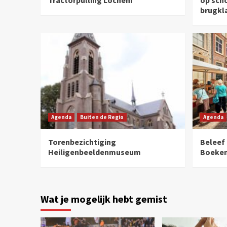
brugkl
Agenda
Buiten de Regio
Agenda
Torenbezichtiging
Beleef
Heiligenbeeldenmuseum
Boeke
Wat je mogelijk hebt gemist