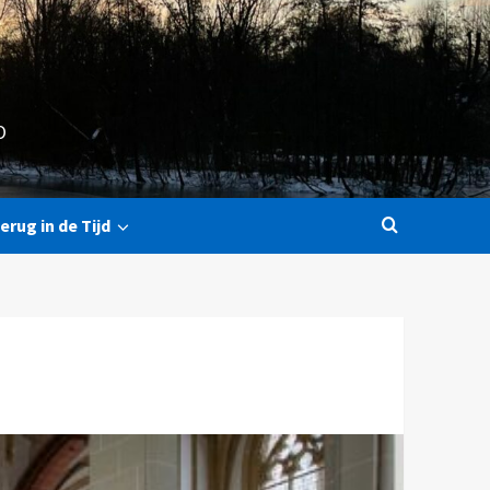
O
erug in de Tijd