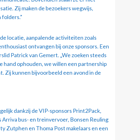
isatie. Zij maken de bezoekers wegwijs,
folders.”
e locatie, aanpalende activiteiten zoals
 enthousiast ontvangen bij onze sponsors. Een
urslid Patrick van Gemert. „We zoeken steeds
ze hand ophouden, we willen een partnership
 Zij kunnen bijvoorbeeld een avond in de
lijk dankzij de VIP-sponsors Print2Pack,
Arriva bus- en treinvervoer, Bonsen Reuling
ity Zutphen en Thoma Post makelaars en een