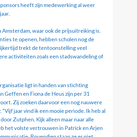
sponsors heeft zijn medewerking al weer
jaar.
n Amsterdam, waar ook de prijsuitreiking is.
anties te openen, hebben scholen nog de
ertijd trekt de tentoonstelling veel
ere activiteiten zoals een stadswandeling of
rganisatie ligt in handen van stichting
an Geffen en Fiona de Heus zijn per 31
oort. Zij zoeken daarvoor een nog nauwere
f jaar vind ik een mooie periode. Ik heb al
oor Zutphen. Kijk alleen maar naar alle
eb het volste vertrouwen in Patrick en Arjen
ommunicatie. Bovendien staan ze er niet