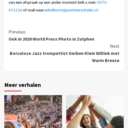
van een afspraak op een ander moment belt u met:
0573-
471210
of mail naar
nettelhorst@poolsterscholen.nl
Previous
Ook in 2020 World Press Photo in Zutphen
Next
Borculose Jazz trompettist Gerben Klein Willink met
Warm Breeze
Meer verhalen