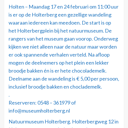
Holten – Maandag 17 en 24 februari om 11:00 uur
is er op de Holterberg een gezellige wandeling
waaraan iedereen kan meedoen. De start is op
het Holterbergplein bij het natuurmuseum. De
rangers van het museum gaan voorop. Onderweg
kijken we niet alleen naar de natuur maar worden
er ook spannende verhalen verteld. Na afloop
mogen de deelnemers op het plein een lekker
broodje bakken én is er hete chocolademelk.
Deelname aan de wandeling is € 5,00 per persoon,
inclusief broodje bakken en choclademelk.
.
Reserveren: 0548 – 361979 of
info@museumholterberg.nl
Natuurmuseum Holterberg. Holterbergweg 12 in