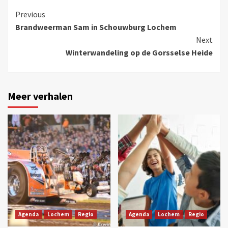
Previous
Brandweerman Sam in Schouwburg Lochem
Next
Winterwandeling op de Gorsselse Heide
Meer verhalen
Agenda
Lochem
Regio
Agenda
Lochem
Regio