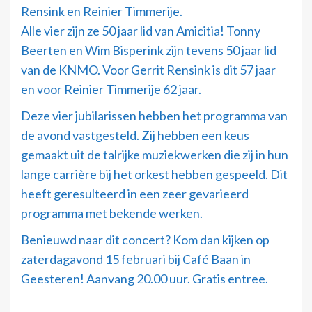
Rensink en Reinier Timmerije.
Alle vier zijn ze 50 jaar lid van Amicitia! Tonny
Beerten en Wim Bisperink zijn tevens 50 jaar lid
van de KNMO. Voor Gerrit Rensink is dit 57 jaar
en voor Reinier Timmerije 62 jaar.
Deze vier jubilarissen hebben het programma van
de avond vastgesteld. Zij hebben een keus
gemaakt uit de talrijke muziekwerken die zij in hun
lange carrière bij het orkest hebben gespeeld. Dit
heeft geresulteerd in een zeer gevarieerd
programma met bekende werken.
Benieuwd naar dit concert? Kom dan kijken op
zaterdagavond 15 februari bij Café Baan in
Geesteren! Aanvang 20.00 uur. Gratis entree.