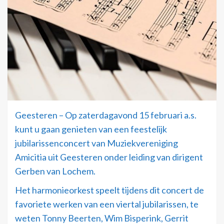
Geesteren – Op zaterdagavond 15 februari a.s.
kunt u gaan genieten van een feestelijk
jubilarissenconcert van Muziekvereniging
Amicitia uit Geesteren onder leiding van dirigent
Gerben van Lochem.
Het harmonieorkest speelt tijdens dit concert de
favoriete werken van een viertal jubilarissen, te
weten Tonny Beerten, Wim Bisperink, Gerrit