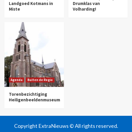
Landgoed Kotmans in
Drumklas van
Miste
Volharding!
Agenda
Buiten de Regio
Torenbezichtiging
Heiligenbeeldenmuseum
Copyright ExtraNieuws © All rights reserved.