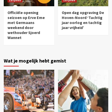
Zutphen
Zutphen
Officiële opening
Open dag opgraving De
seizoen op Erve Eme
Hoven-Noord ‘Tachtig
met Germaans
jaar oorlog en tachtig
weekend door
jaar vrijheid’
wethouder Sjoerd
Wannet
Wat je mogelijk hebt gemist