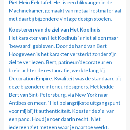
Piet Hein Eek tafel. Het is een blikvanger in de
Machinekamer, gemaakt van metaal restmateriaal
met daarbij bijzondere vintage design stoelen.
Koesteren van de ziel van Het Koelhuis
Het karakter van Het Koelhuis is niet alleen maar
‘bewaard’ gebleven. Door de hand van Bert
Hoogeveen is het karakter versterkt zonder zijn
ziel te verliezen. Bert, patineur/decorateur en
brein achter de restauratie, werkte lang bij
Decoration Empire. Kwaliteit was de standaard bij
deze bijzondere interieurdesigners. Het leidde
Bert van Sint-Petersburg, via New York naar
Antibes en meer. “Het belangrijkste uitgangspunt
voor mij blijft authenticiteit. Koester de ziel van
een pand. Houd je roer daarin recht. Niet
iedereen ziet meteen waar je naartoe werkt.