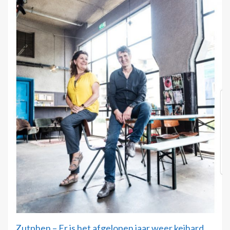
Zutphen – Er is het afgelopen jaar weer keihard