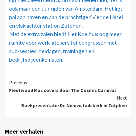
ligt niet alleen centraal in Oost Nederland, het is
ook maar een uur rijden van Amsterdam. Het ligt
pal aan haven en aan de prachtige rivier de IJssel
en vlak achter station Zutphen.
Met de extra zalen biedt Het Koelhuis nog meer
ruimte voor werk-ateliers tot congressen met
sub-sessies, heidagen, trainingen en
bedrijfsbijeenkomsten.
Previous
Fleetwood Mac covers door The Cosmic Carnival
Next
Boekpresentatie De Nieuwstadskerk in Zutphen
Meer verhalen