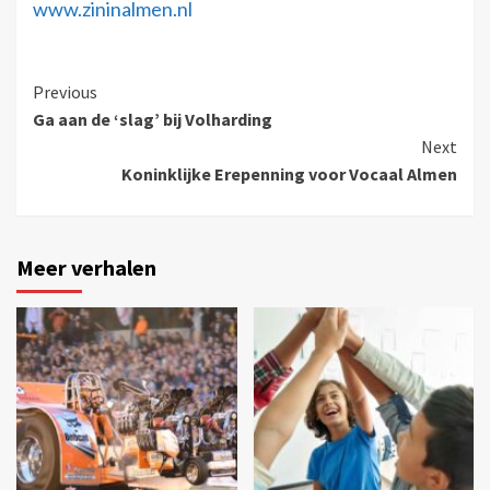
www.zininalmen.nl
Previous
Ga aan de ‘slag’ bij Volharding
Next
Koninklijke Erepenning voor Vocaal Almen
Meer verhalen