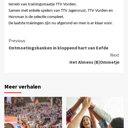
terrein van trainingsmaatje TTV Vorden.
Samen met enkele spelers van TTV Jagersrust, TTV Vorden en
Horsman is de selectie compleet.
De laatste trainingen zijn nu afgerond en men is er klaar voor.
Previous
Ontmoetingsbanken in kloppend hart van Eefde
Next
Het Almens [B]Ommetje
Meer verhalen