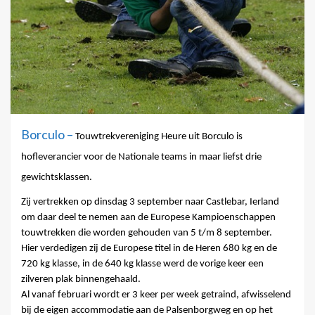
Borculo –
Touwtrekvereniging Heure uit Borculo is
hofleverancier voor de Nationale teams in maar liefst drie
gewichtsklassen.
Zij vertrekken op dinsdag 3 september naar Castlebar, Ierland
om daar deel te nemen aan de Europese Kampioenschappen
touwtrekken die worden gehouden van 5 t/m 8 september.
Hier verdedigen zij de Europese titel in de Heren 680 kg en de
720 kg klasse, in de 640 kg klasse werd de vorige keer een
zilveren plak binnengehaald.
Al vanaf februari wordt er 3 keer per week getraind, afwisselend
bij de eigen accommodatie aan de Palsenborgweg en op het