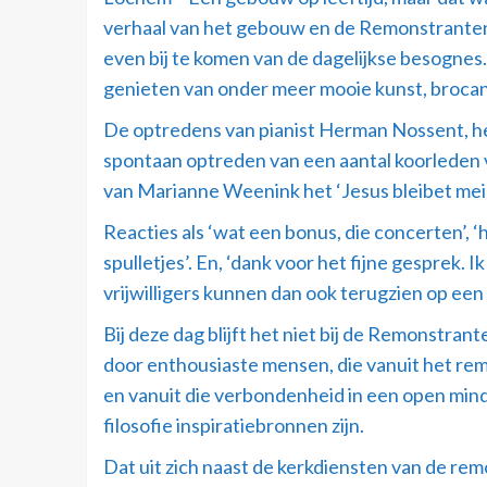
verhaal van het gebouw en de Remonstranten 
even bij te komen van de dagelijkse besognes
genieten van onder meer mooie kunst, brocan
De optredens van pianist Herman Nossent, het
spontaan optreden van een aantal koorleden 
van Marianne Weenink het ‘Jesus bleibet mein
Reacties als ‘wat een bonus, die concerten’, ‘h
spulletjes’. En, ‘dank voor het fijne gespre
vrijwilligers kunnen dan ook terugzien op een
Bij deze dag blijft het niet bij de Remonstran
door enthousiaste mensen, die vanuit het re
en vanuit die verbondenheid in een open mind 
filosofie inspiratiebronnen zijn.
Dat uit zich naast de kerkdiensten van de re