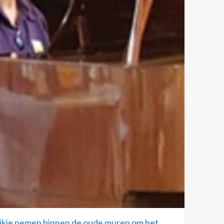
ijkje nemen binnen de oude muren om het