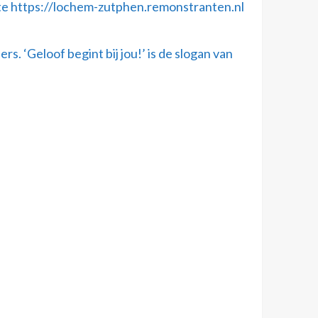
bsite https://lochem-zutphen.remonstranten.nl
‘Geloof begint bij jou!’ is de slogan van