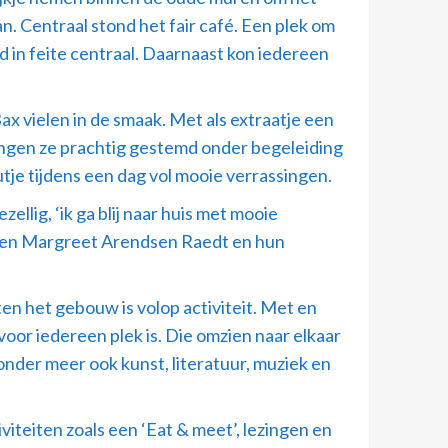
 Centraal stond het fair café. Een plek om
 in feite centraal. Daarnaast kon iedereen
x vielen in de smaak. Met als extraatje een
ongen ze prachtig gestemd onder begeleiding
tje tijdens een dag vol mooie verrassingen.
ellig, ‘ik ga blij naar huis met mooie
ema en Margreet Arendsen Raedt en hun
ten het gebouw is volop activiteit. Met en
r iedereen plek is. Die omzien naar elkaar
onder meer ook kunst, literatuur, muziek en
iteiten zoals een ‘Eat & meet’, lezingen en