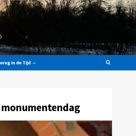
O
erug in de Tijd
op monumentendag