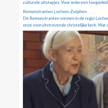
culturele uitstapjes. Voor iedereen toegankel
Remonstranten Lochem-Zutphen
De Remonstranten vormen in de regio Lochem-Z
onze vooruitstrevende christelijke kerk. Wat on