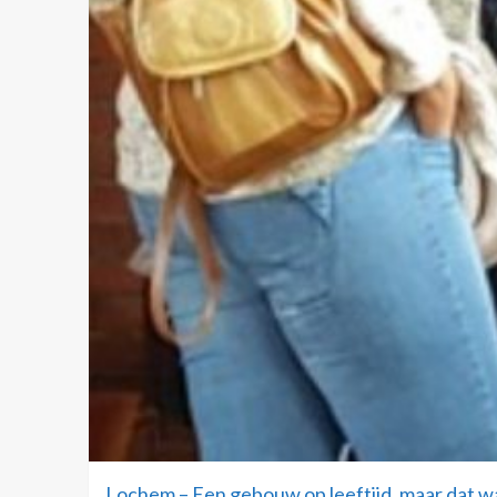
Lochem – Een gebouw op leeftijd, maar dat w