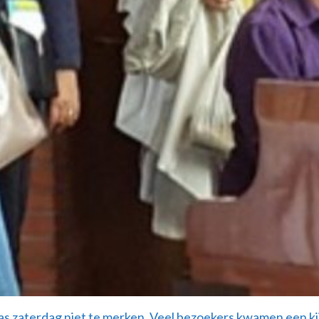
as zaterdag niet te merken. Veel bezoekers kwamen een k