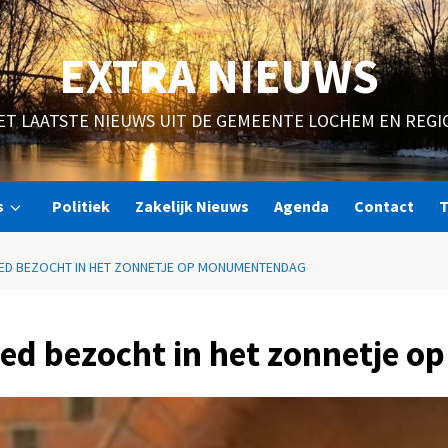
EXTRA NIEUWS
ET LAATSTE NIEUWS UIT DE GEMEENTE LOCHEM EN REGI
s
Politiek
Zakelijk Nieuws
Agenda
Contact
T
D BEZOCHT IN HET ZONNETJE OP MONUMENTENDAG
ed bezocht in het zonnetje 