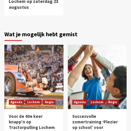
Lochem op zaterdag 23
augustus
Wat je mogelijk hebt gemist
Agenda
Lochem
Regio
Agenda
Lochem
Regio
Voor de 40e keer
Succesvolle
knapp’n op
zomertraining ‘Plezier
Tractorpulling Lochem
op school’ voor