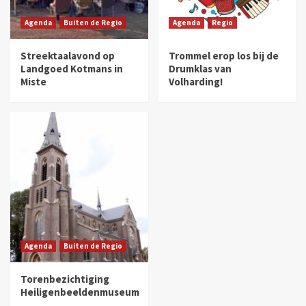
Agenda
Buiten de Regio
Agenda
Regio
Streektaalavond op
Trommel erop los bij de
Landgoed Kotmans in
Drumklas van
Miste
Volharding!
Agenda
Buiten de Regio
Torenbezichtiging
Heiligenbeeldenmuseum