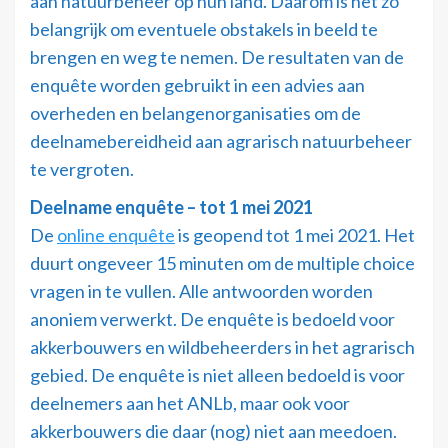
aan natuurbeheer op hun land. Daarom is het zo
belangrijk om eventuele obstakels in beeld te
brengen en weg te nemen. De resultaten van de
enquête worden gebruikt in een advies aan
overheden en belangenorganisaties om de
deelnamebereidheid aan agrarisch natuurbeheer
te vergroten.
Deelname enquête – tot 1 mei 2021
De
online enquête
is geopend tot 1 mei 2021. Het
duurt ongeveer 15 minuten om de multiple choice
vragen in te vullen. Alle antwoorden worden
anoniem verwerkt. De enquête is bedoeld voor
akkerbouwers en wildbeheerders in het agrarisch
gebied. De enquête is niet alleen bedoeld is voor
deelnemers aan het ANLb, maar ook voor
akkerbouwers die daar (nog) niet aan meedoen.