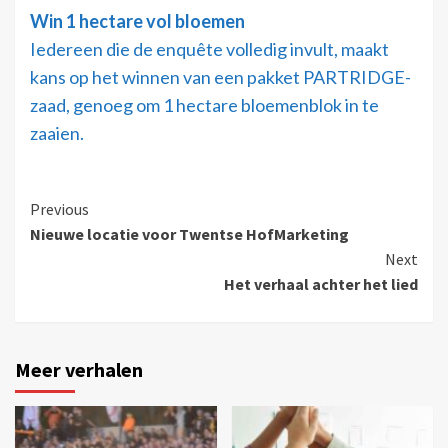
Win 1 hectare vol bloemen
Iedereen die de enquête volledig invult, maakt
kans op het winnen van een pakket PARTRIDGE-
zaad, genoeg om 1 hectare bloemenblok in te
zaaien.
Previous
Nieuwe locatie voor Twentse HofMarketing
Next
Het verhaal achter het lied
Meer verhalen