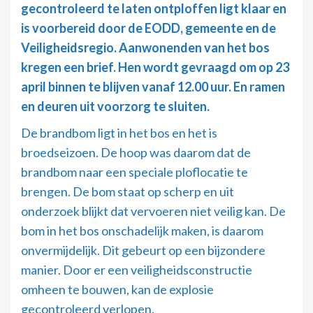
gecontroleerd te laten ontploffen ligt klaar en
is voorbereid door de EODD, gemeente en de
Veiligheidsregio. Aanwonenden van het bos
kregen een brief. Hen wordt gevraagd om op 23
april binnen te blijven vanaf 12.00 uur. En ramen
en deuren uit voorzorg te sluiten.
De brandbom ligt in het bos en het is
broedseizoen. De hoop was daarom dat de
brandbom naar een speciale ploflocatie te
brengen. De bom staat op scherp en uit
onderzoek blijkt dat vervoeren niet veilig kan. De
bom in het bos onschadelijk maken, is daarom
onvermijdelijk. Dit gebeurt op een bijzondere
manier. Door er een veiligheidsconstructie
omheen te bouwen, kan de explosie
gecontroleerd verlopen.