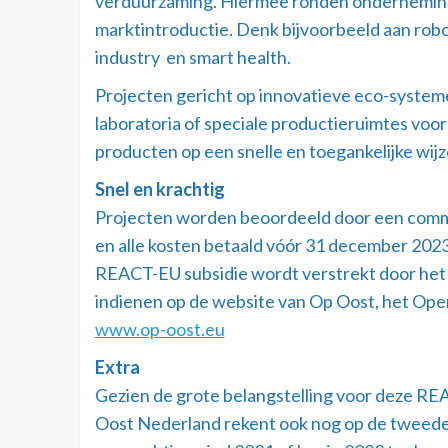
verduurzaming. Hiermee ronden ondernemingen
marktintroductie. Denk bijvoorbeeld aan robot
industry en smart health.
Projecten gericht op innovatieve eco-systeme
laboratoria of speciale productieruimtes v
producten op een snelle en toegankelijke wijz
Snel en krachtig
Projecten worden beoordeeld door een commi
en alle kosten betaald vóór 31 december 2023.
REACT-EU subsidie wordt verstrekt door het
indienen op de website van Op Oost, het Ope
www.op-oost.eu
Extra
Gezien de grote belangstelling voor deze REAC
Oost Nederland rekent ook nog op de tweede 