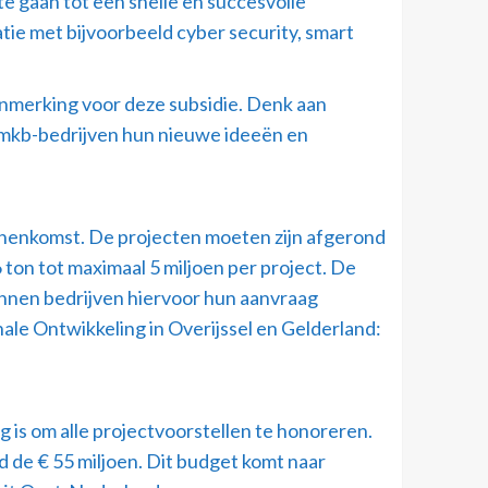
 gaan tot een snelle en succesvolle
atie met bijvoorbeeld cyber security, smart
anmerking voor deze subsidie. Denk aan
 mkb-bedrijven hun nieuwe ideeën en
nenkomst. De projecten moeten zijn afgerond
ton tot maximaal 5 miljoen per project. De
nen bedrijven hiervoor hun aanvraag
le Ontwikkeling in Overijssel en Gelderland:
 is om alle projectvoorstellen te honoreren.
de € 55 miljoen. Dit budget komt naar