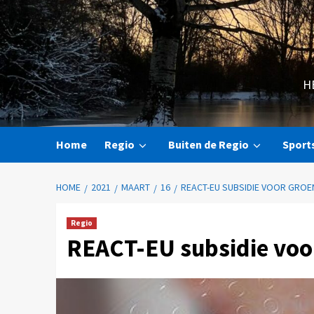
H
Home
Regio
Buiten de Regio
Sport
HOME
2021
MAART
16
REACT-EU SUBSIDIE VOOR GROEN
Regio
REACT-EU subsidie voor