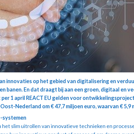
 innovaties op het gebied van digitalisering en verdu
 banen. En dat draagt bij aan een groen, digitaal en v
elt per 1 april REACT EU gelden voor ontwikkelingsproj
 Oost-Nederland om € 47,7 miljoen euro, waarvan € 5,9 mi
o-systemen
het slim uitrollen van innovatieve technieken en processe