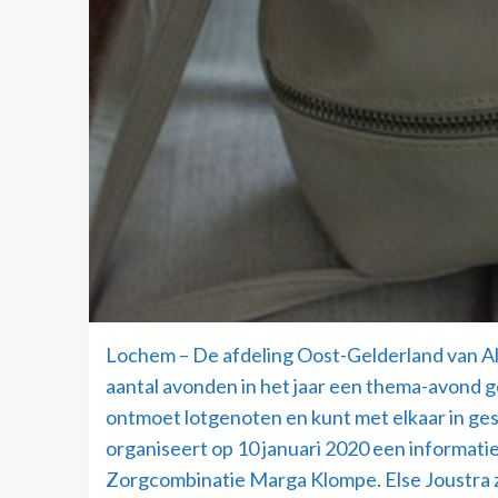
Lochem – De afdeling Oost-Gelderland van Al
aantal avonden in het jaar een thema-avond g
ontmoet lotgenoten en kunt met elkaar in ge
organiseert op 10 januari 2020 een informatie
Zorgcombinatie Marga Klompe. Else Joustra z