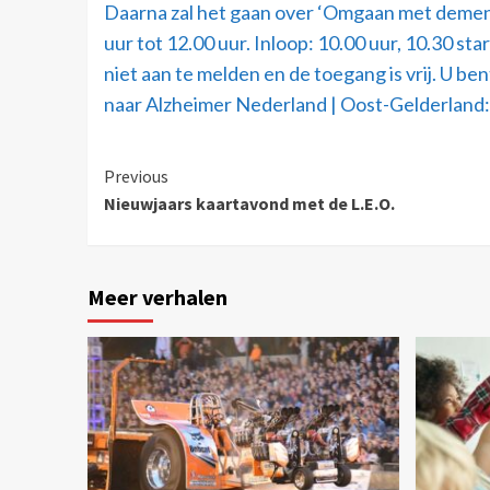
Daarna zal het gaan over ‘Omgaan met dement
uur tot 12.00 uur. Inloop: 10.00 uur, 10.30 s
niet aan te melden en de toegang is vrij. U 
naar Alzheimer Nederland | Oost-Gelderland
Previous
Nieuwjaars kaartavond met de L.E.O.
Meer verhalen