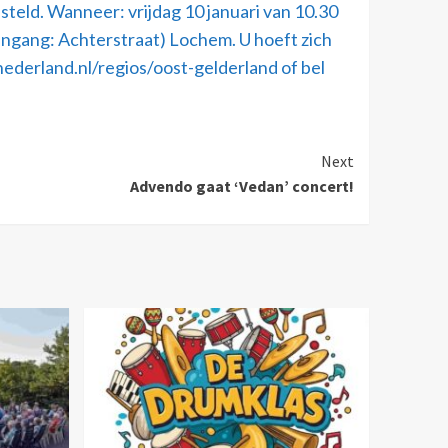
eld. Wanneer: vrijdag 10 januari van 10.30
ringang: Achterstraat) Lochem. U hoeft zich
nederland.nl/regios/oost-gelderland of bel
Next
Advendo gaat ‘Vedan’ concert!