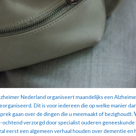
zheimer Nederland organiseert maandelijks een Alzheime
eorganiseerd. Dit is voor iedereen die op welke manier d
sprek gaan over de dingen die u meemaakt of bezighoudt.
-ochtend verzorgd door specialist ouderen geneeskunde Els
al eerst een algemeen verhaal houden over dementie en he