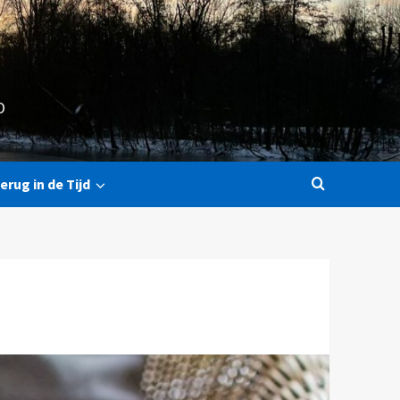
O
erug in de Tijd