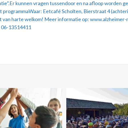
ie”.Er kunnen vragen tussendoor en na afloop worden gest
tart programmaWaar: Eetcafé Scholten, Bierstraat 4 (achte
bent van harte welkom! Meer informatie op: www.alzheimer-
: 06-13514411