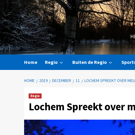
H
Home
Regio
Buiten de Regio
Sport
HOME
2019
DECEMBER
11
LOCHEM SPREEKT OVER MEL
Regio
Lochem Spreekt over m