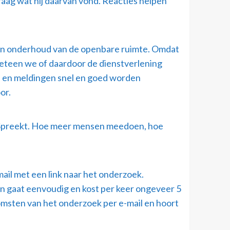
aag wat hij daarvan vond. Reacties helpen
r en onderhoud van de openbare ruimte. Omdat
meteen we of daardoor de dienstverlening
n en meldingen snel en goed worden
or.
 Spreekt. Hoe meer mensen meedoen, hoe
il met een link naar het onderzoek.
len gaat eenvoudig en kost per keer ongeveer 5
tkomsten van het onderzoek per e-mail en hoort