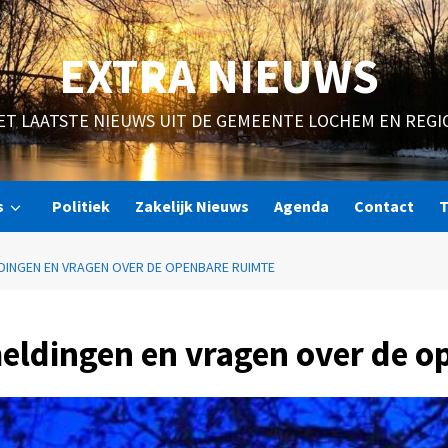
EXTRA NIEUWS
ET LAATSTE NIEUWS UIT DE GEMEENTE LOCHEM EN REGI
s
Politiek
Zakelijk Nieuws
Agenda
Contact
T
DINGEN EN VRAGEN OVER DE OPENBARE RUIMTE
eldingen en vragen over de o