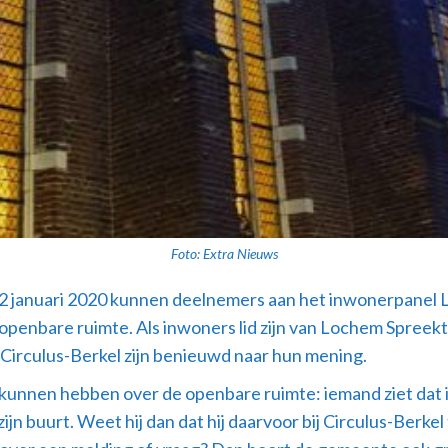
Foto: Extra Nieuws
 januari 2020 kunnen deelnemers aan het inwonerpanel 
penbare ruimte. Als inwoners lid zijn van Lochem Spreekt 
Circulus-Berkel zijn benieuwd naar hun mening.
nnen hebben over de openbare ruimte: iemand ziet dat in zi
n buurt. Weet hij dan dat hij daarvoor bij Circulus-Berkel 