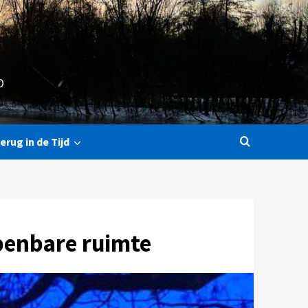
O
erug in de Tijd
penbare ruimte