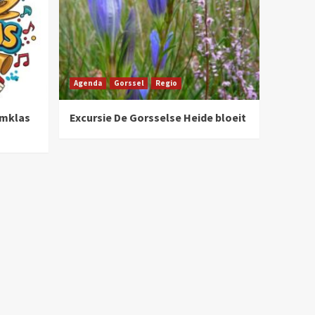
Agenda
Gorssel
Regio
umklas
Excursie De Gorsselse Heide bloeit