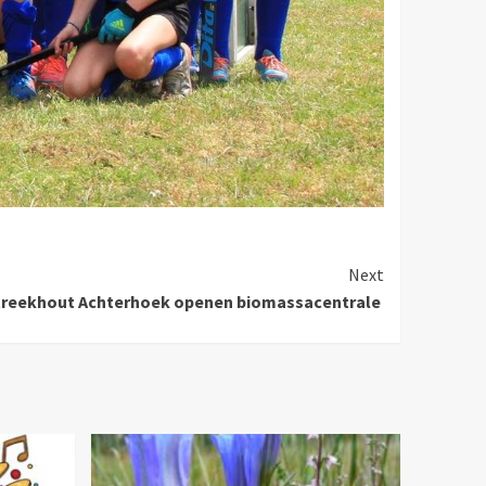
Next
Streekhout Achterhoek openen biomassacentrale