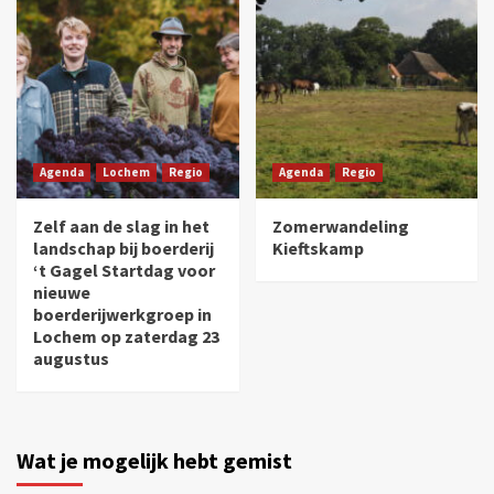
Agenda
Lochem
Regio
Agenda
Regio
Zelf aan de slag in het
Zomerwandeling
landschap bij boerderij
Kieftskamp
‘t Gagel Startdag voor
nieuwe
boerderijwerkgroep in
Lochem op zaterdag 23
augustus
Wat je mogelijk hebt gemist