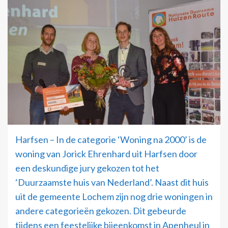
Harfsen – In de categorie ‘Woning na 2000’ is de
woning van Jorick Ehrenhard uit Harfsen door
een deskundige jury gekozen tot het
‘Duurzaamste huis van Nederland’. Naast dit huis
uit de gemeente Lochem zijn nog drie woningen in
andere categorieën gekozen. Dit gebeurde
tijdens een feestelijke bijeenkomst in Apenheul in