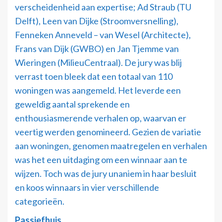
verscheidenheid aan expertise; Ad Straub (TU
Delft), Leen van Dijke (Stroomversnelling),
Fenneken Anneveld – van Wesel (Architecte),
Frans van Dijk (GWBO) en Jan Tjemme van
Wieringen (MilieuCentraal). De jury was blij
verrast toen bleek dat een totaal van 110
woningen was aangemeld. Het leverde een
geweldig aantal sprekende en
enthousiasmerende verhalen op, waarvan er
veertig werden genomineerd. Gezien de variatie
aan woningen, genomen maatregelen en verhalen
was het een uitdaging om een winnaar aan te
wijzen. Toch was de jury unaniem in haar besluit
en koos winnaars in vier verschillende
categorieën.
Passiefhuis