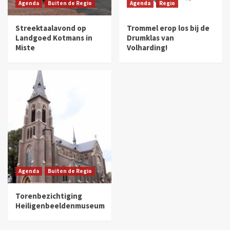
Agenda
Buiten de Regio
Agenda
Regio
Streektaalavond op
Trommel erop los bij de
Landgoed Kotmans in
Drumklas van
Miste
Volharding!
Agenda
Buiten de Regio
Torenbezichtiging
Heiligenbeeldenmuseum