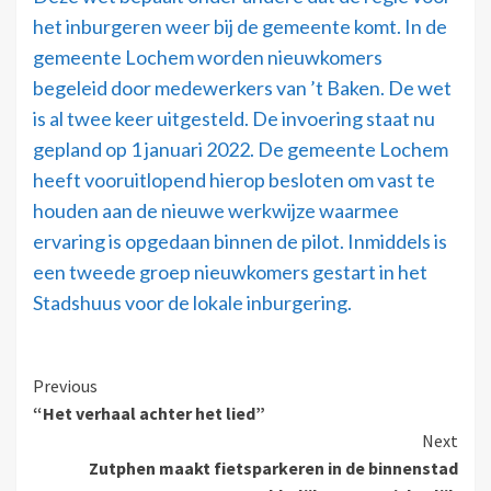
het inburgeren weer bij de gemeente komt. In de
gemeente Lochem worden nieuwkomers
begeleid door medewerkers van ’t Baken. De wet
is al twee keer uitgesteld. De invoering staat nu
gepland op 1 januari 2022. De gemeente Lochem
heeft vooruitlopend hierop besloten om vast te
houden aan de nieuwe werkwijze waarmee
ervaring is opgedaan binnen de pilot. Inmiddels is
een tweede groep nieuwkomers gestart in het
Stadshuus voor de lokale inburgering.
Previous
“Het verhaal achter het lied”
Next
Zutphen maakt fietsparkeren in de binnenstad