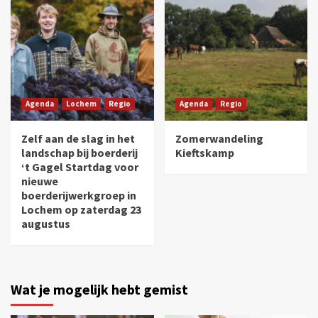
Agenda
Lochem
Regio
Agenda
Regio
Zelf aan de slag in het
Zomerwandeling
landschap bij boerderij
Kieftskamp
‘t Gagel Startdag voor
nieuwe
boerderijwerkgroep in
Lochem op zaterdag 23
augustus
Wat je mogelijk hebt gemist