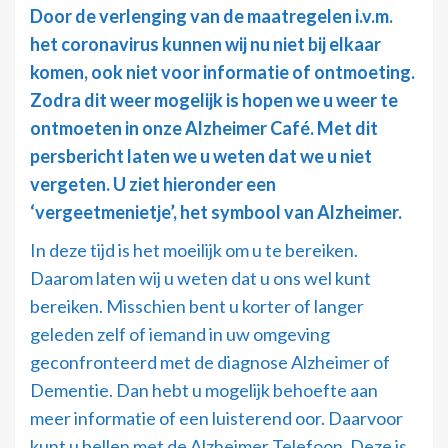
Door de verlenging van de maatregelen i.v.m.
het coronavirus kunnen wij nu niet bij elkaar
komen, ook niet voor informatie of ontmoeting.
Zodra dit weer mogelijk is hopen we u weer te
ontmoeten in onze Alzheimer Café. Met dit
persbericht laten we u weten dat we u niet
vergeten. U ziet hieronder een
‘vergeetmenietje’, het symbool van Alzheimer.
In deze tijd is het moeilijk om u te bereiken.
Daarom laten wij u weten dat u ons wel kunt
bereiken. Misschien bent u korter of langer
geleden zelf of iemand in uw omgeving
geconfronteerd met de diagnose Alzheimer of
Dementie. Dan hebt u mogelijk behoefte aan
meer informatie of een luisterend oor. Daarvoor
kunt u bellen met de Alzheimer Telefoon. Deze is