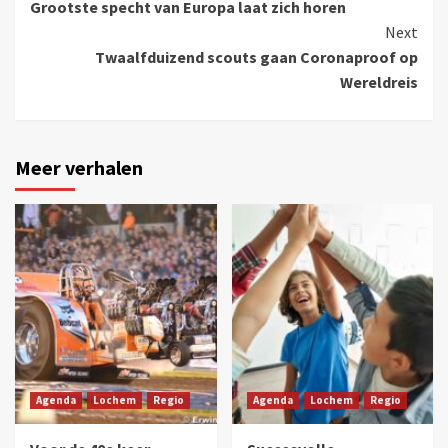
Grootste specht van Europa laat zich horen
Next
Twaalfduizend scouts gaan Coronaproof op
Wereldreis
Meer verhalen
Agenda
Lochem
Regio
Agenda
Lochem
Regio