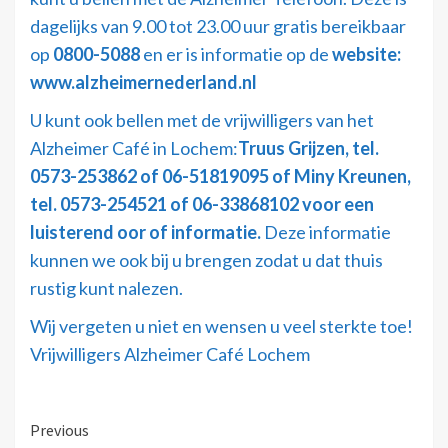
dagelijks van 9.00 tot 23.00 uur gratis bereikbaar
op
0800-5088
en er is informatie op de
website:
www.alzheimernederland.nl
U kunt ook bellen met de vrijwilligers van het
Alzheimer Café in Lochem:
Truus Grijzen, tel.
0573-253862 of 06-51819095 of Miny Kreunen,
tel. 0573-254521 of 06-33868102 voor een
luisterend oor of informatie.
Deze informatie
kunnen we ook bij u brengen zodat u dat thuis
rustig kunt nalezen.
Wij vergeten u niet en wensen u veel sterkte toe!
Vrijwilligers Alzheimer Café Lochem
Previous