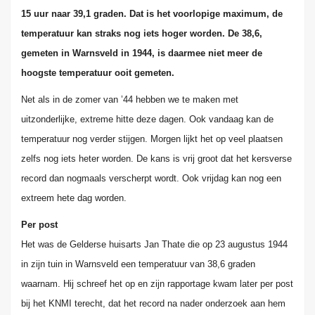
15 uur naar 39,1 graden. Dat is het voorlopige maximum, de
temperatuur kan straks nog iets hoger worden. De 38,6,
gemeten in Warnsveld in
1944, is daarmee niet meer de
hoogste temperatuur ooit gemeten.
Net als in de zomer van ’44 hebben we te maken met
uitzonderlijke, extreme hitte deze dagen. Ook vandaag kan de
temperatuur nog verder stijgen. Morgen lijkt het op veel plaatsen
zelfs nog iets heter worden. De kans is vrij groot dat het kersverse
record dan
nogmaals verscherpt wordt. Ook vrijdag kan nog een
extreem hete dag worden.
Per post
Het was de Gelderse huisarts Jan Thate die op 23 augustus 1944
in zijn tuin in Warnsveld een temperatuur van 38,6 graden
waarnam. Hij schreef het op en zijn rapportage kwam later per post
bij het KNMI terecht, dat het record na nader onderzoek aan hem