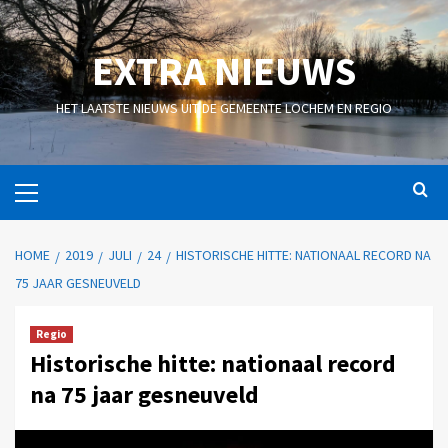
EXTRA NIEUWS
HET LAATSTE NIEUWS UIT DE GEMEENTE LOCHEM EN REGIO
HOME
2019
JULI
24
HISTORISCHE HITTE: NATIONAAL RECORD NA
75 JAAR GESNEUVELD
Regio
Historische hitte: nationaal record
na 75 jaar gesneuveld