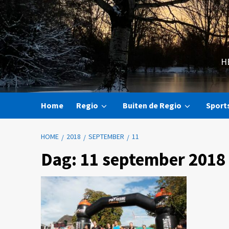
H
Home
Regio
Buiten de Regio
Sport
HOME
2018
SEPTEMBER
11
Dag:
11 september 2018