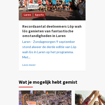
Laren
Sports
Recordaantal deelnemers Löp wah
lös genieten van fantastische
omstandigheden in Laren
Laren - Zondagmorgen 9 september
stond alweer de derde editie van Löp
wah lös in Laren op het programma.
Met...
Lees meer
Wat je mogelijk hebt gemist