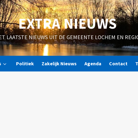
EXTRA NIEUWS
ET LAATSTE NIEUWS UIT DE GEMEENTE LOCHEM EN REGI
s
Politiek
Zakelijk Nieuws
Agenda
Contact
T