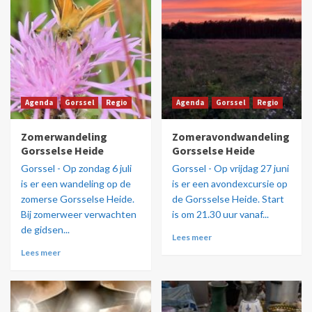
Agenda
Gorssel
Regio
Agenda
Gorssel
Regio
Zomerwandeling
Zomeravondwandeling
Gorsselse Heide
Gorsselse Heide
Gorssel - Op zondag 6 juli
Gorssel - Op vrijdag 27 juni
is er een wandeling op de
is er een avondexcursie op
zomerse Gorsselse Heide.
de Gorsselse Heide. Start
Bij zomerweer verwachten
is om 21.30 uur vanaf...
de gidsen...
Lees meer
Lees meer