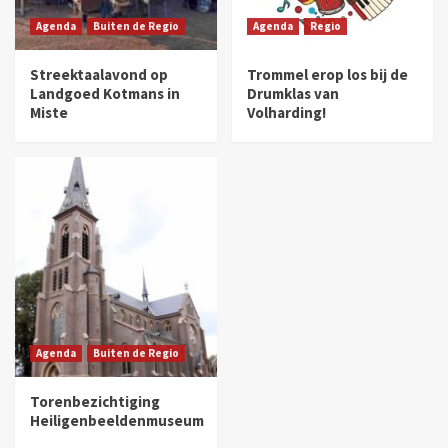
Agenda
Buiten de Regio
Agenda
Regio
Streektaalavond op
Trommel erop los bij de
Landgoed Kotmans in
Drumklas van
Miste
Volharding!
Agenda
Buiten de Regio
Torenbezichtiging
Heiligenbeeldenmuseum